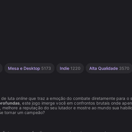
Mesa e Desktop
5173
Indie
1220
Alta Qualidade
3570
 de luta
online
que traz a emoção do combate diretamente para o 
profundas
, este jogo imerge você em confrontos brutais onde apen
, melhore a reputação do seu lutador e mostre ao mundo sua habil
e se tornar um campeão?