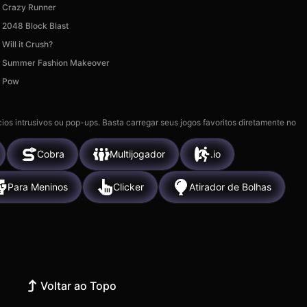
Crazy Runner
2048 Block Blast
Will it Crush?
Summer Fashion Makeover
Pow
ios intrusivos ou pop-ups. Basta carregar seus jogos favoritos diretamente no
Cobra
Multijogador
.io
Para Meninos
Clicker
Atirador de Bolhas
Voltar ao Topo