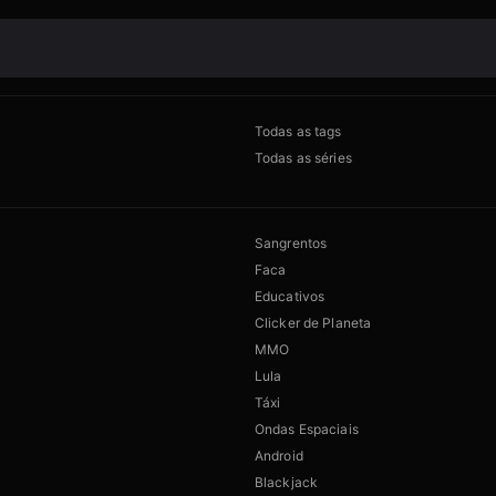
Todas as tags
Todas as séries
Sangrentos
Faca
Educativos
Clicker de Planeta
MMO
Lula
Táxi
Ondas Espaciais
Android
Blackjack