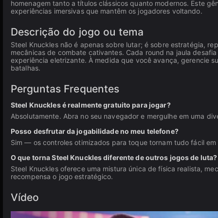
homenagem tanto a títulos clássicos quanto modernos. Este g
experiências imersivas que mantêm os jogadores voltando.
Descrição do jogo ou tema
Steel Knuckles não é apenas sobre lutar; é sobre estratégia, rep
mecânicas de combate cativantes. Cada round na jaula desafia
experiência eletrizante. À medida que você avança, gerencie s
batalhas.
Perguntas Frequentes
Steel Knuckles é realmente gratuito para jogar?
Absolutamente. Abra no seu navegador e mergulhe em uma di
Posso desfrutar da jogabilidade no meu telefone?
Sim — os controles otimizados para toque tornam tudo fácil em 
O que torna Steel Knuckles diferente de outros jogos de luta?
Steel Knuckles oferece uma mistura única de física realista, m
recompensa o jogo estratégico.
Vídeo