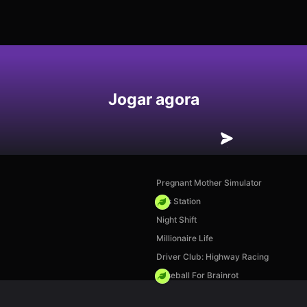
Jogar agora
Pregnant Mother Simulator
Gas Station
Night Shift
Millionaire Life
Driver Club: Highway Racing
Baseball For Brainrot