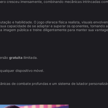
ênero cresceu imensamente, combinando mecânicas intrincadas co
utação e habilidade. O jogo oferece física realista, visuais envolven
 sua capacidade de se adaptar e superar os oponentes, tornando a
ua imagem pública e treine diligentemente para manter sua vantag
versão
gratuita
ilimitada.
qualquer dispositivo móvel.
ecânicas de combate profundas e um sistema de lutador personalizá