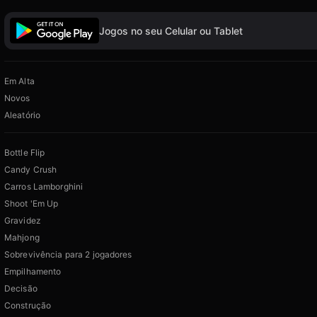
Jogos no seu Celular ou Tablet
Em Alta
Novos
Aleatório
Bottle Flip
Candy Crush
Carros Lamborghini
Shoot 'Em Up
Gravidez
Mahjong
Sobrevivência para 2 jogadores
Empilhamento
Decisão
Construção