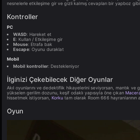
nesnelerle etkileşime gir ve gizli kalmış cevapları bir yapboz gibi 
Kontroller
PC
WASD
: Hareket et
E
: Kullan / Etkileşime gir
Mouse
: Etrafa bak
Escape
: Oyunu duraklat
Mobil
Mobil kontroller
: Destekleniyor
İlginizi Çekebilecek Diğer Oyunlar
Akıl oyunlarını ve dedektiflik hikayelerini seviyorsan, mantık v
yükselen gerilim dozunu, keşif odaklı yapısıyla öne çıkan
Macer
hissetmek istiyorsan,
Korku
tam olarak Room 666 hayranlarının a
Oyun