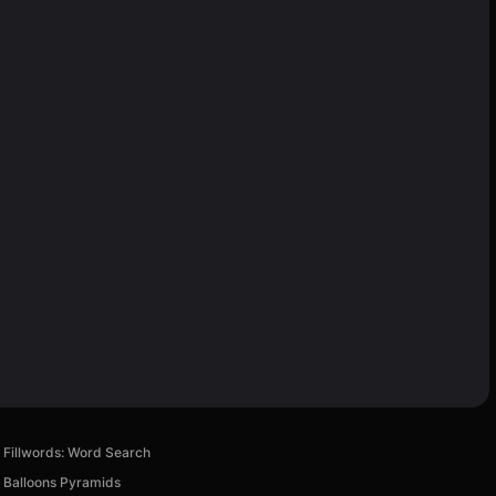
Fillwords: Word Search
Balloons Pyramids