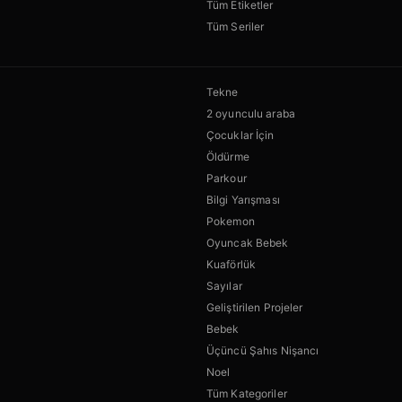
Tüm Etiketler
Tüm Seriler
Tekne
2 oyunculu araba
Çocuklar İçin
Öldürme
Parkour
Bilgi Yarışması
Pokemon
Oyuncak Bebek
Kuaförlük
Sayılar
Geliştirilen Projeler
Bebek
Üçüncü Şahıs Nişancı
Noel
Tüm Kategoriler