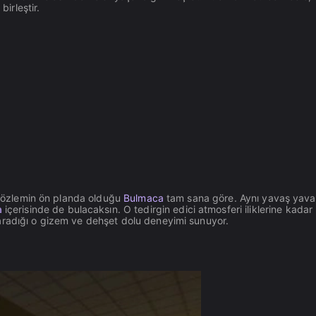
birleştir.
e gözlemin ön planda olduğu
Bulmaca
tam sana göre. Aynı yavaş yava
a
içerisinde de bulacaksın. O tedirgin edici atmosferi iliklerine kadar
radığı o gizem ve dehşet dolu deneyimi sunuyor.