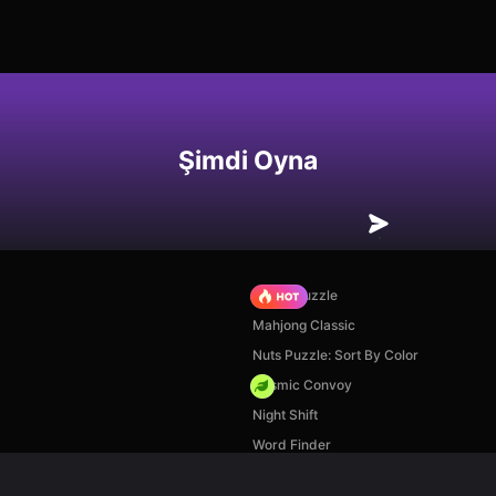
Şimdi Oyna
Arrow Puzzle
Mahjong Classic
Nuts Puzzle: Sort By Color
Cosmic Convoy
Night Shift
Word Finder