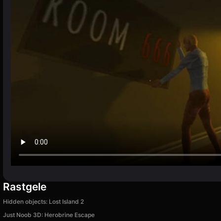
Rastgele
Hidden objects: Lost Island 2
Just Noob 3D: Herobrine Escape