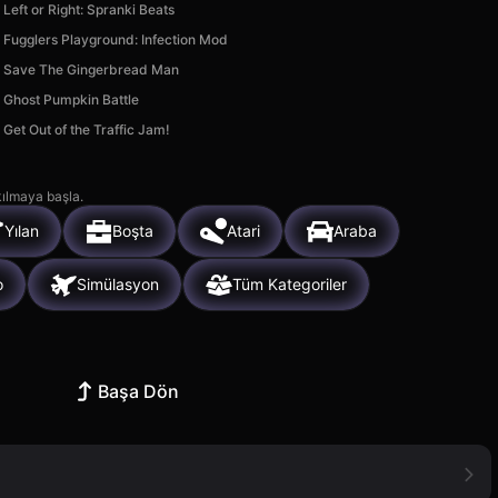
Left or Right: Spranki Beats
Fugglers Playground: Infection Mod
Save The Gingerbread Man
Ghost Pumpkin Battle
Get Out of the Traffic Jam!
kılmaya başla.
Yılan
Boşta
Atari
Araba
o
Simülasyon
Tüm Kategoriler
Başa Dön