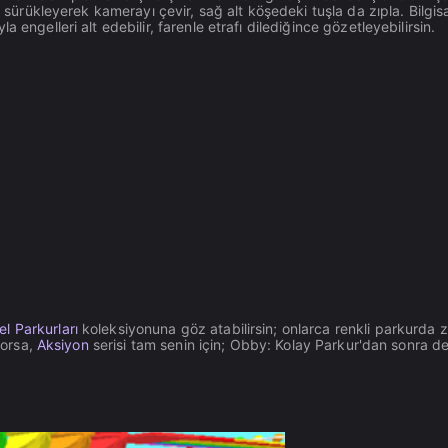
a sürükleyerek kamerayı çevir, sağ alt köşedeki tuşla da zıpla. Bilgi
engelleri alt edebilir, farenle etrafı dilediğince gözetleyebilirsin.
l Parkurları
koleksiyonuna göz atabilirsin; onlarca renkli parkurda z
yorsa,
Aksiyon
serisi tam senin için; Obby: Kolay Parkur'dan sonra 