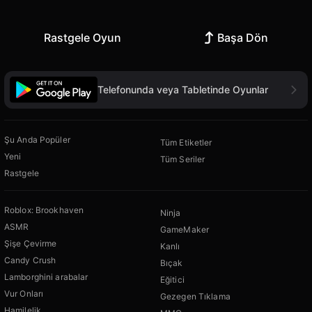
Rastgele Oyun
Başa Dön
Telefonunda veya Tabletinde Oyunlar
Şu Anda Popüler
Tüm Etiketler
Yeni
Tüm Seriler
Rastgele
Roblox: Brookhaven
Ninja
ASMR
GameMaker
Şişe Çevirme
Kanlı
Candy Crush
Bıçak
Lamborghini arabalar
Eğitici
Vur Onları
Gezegen Tıklama
Hamilelik