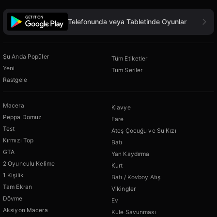
Telefonunda veya Tabletinde Oyunlar
Şu Anda Popüler
Tüm Etiketler
Yeni
Tüm Seriler
Rastgele
Macera
Klavye
Peppa Domuz
Fare
Test
Ateş Çocuğu ve Su Kızı
Kırmızı Top
Batı
GTA
Yan Kaydırma
2 Oyunculu Kelime
Kurt
1 Kişilik
Batı / Kovboy Atış
Tam Ekran
Vikingler
Dövme
Ev
Aksiyon Macera
Kule Savunması