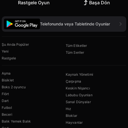
Rastgele Oyun
Başa Dön
Telefonunda veya Tabletinde Oyunlar
Şu Anda Popüler
Tüm Etiketler
Yeni
Tüm Seriler
Rastgele
Aşma
Kaynak Yönetimi
Bisiklet
Çarpışma
Boks 2 oyuncu
Keskin Nişancı
Flört
Labubu Oyunları
Dart
Sanal Dünyalar
Futbol
Hız
Beceri
Bloklar
Balık Yemek Balık
Hayvanlar