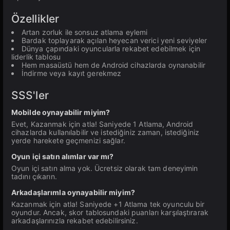
Özellikler
Artan zorluk ile sonsuz atlama eylemi
Bardak toplayarak açılan heyecan verici yeni seviyeler
Dünya çapındaki oyuncularla rekabet edebilmek için
liderlik tablosu
Hem masaüstü hem de Android cihazlarda oynanabilir
İndirme veya kayıt gerekmez
SSS'ler
Mobilde oynayabilir miyim?
Evet, Kazanmak için atla! Saniyede 1 Atlama, Android
cihazlarda kullanılabilir ve istediğiniz zaman, istediğiniz
yerde harekete geçmenizi sağlar.
Oyun içi satın alımlar var mı?
Oyun içi satın alma yok. Ücretsiz olarak tam deneyimin
tadını çıkarın.
Arkadaşlarımla oynayabilir miyim?
Kazanmak için atla! Saniyede +1 Atlama tek oyunculu bir
oyundur. Ancak, skor tablosundaki puanları karşılaştırarak
arkadaşlarınızla rekabet edebilirsiniz.