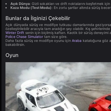
Açık Dünya
: Gizli sokakları ve drift noktalarını keşfetmek için
Kaza Modu (Test Modu)
: En zorlu şartlar altında sürüş beceri
Bunlar da İlginizi Çekebilir
Açık dünyada sürüş ve modifiye tutkusu damarlarında geziyors
özelleştirilebilir aracıyla tam aradığın şey olabilir. Kış şehirler
Winter Drift
senin için biçilmiş kaftan. Kaotik bir sürüş deneyimi ar
Police Chase Simulator
tam size göre.
Daha fazla sürüş ve modifiye oyunu için
Araba
kataloğuna göz at
bakabilirsin.
Oyun