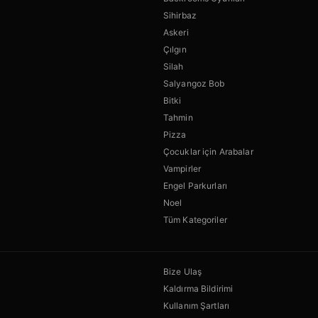
Sihirbaz
Askeri
Çılgın
Silah
Salyangoz Bob
Bitki
Tahmin
Pizza
Çocuklar için Arabalar
Vampirler
Engel Parkurları
Noel
Tüm Kategoriler
Bize Ulaş
Kaldırma Bildirimi
Kullanım Şartları