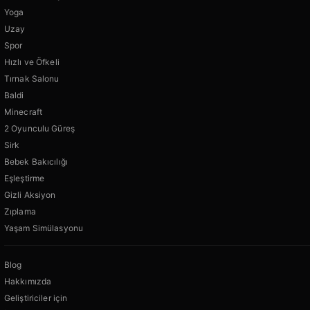
Yoga
Uzay
Spor
Hızlı ve Öfkeli
Tırnak Salonu
Baldi
Minecraft
2 Oyunculu Güreş
Sirk
Bebek Bakıcılığı
Eşleştirme
Gizli Aksiyon
Zıplama
Yaşam Simülasyonu
Blog
Hakkımızda
Geliştiriciler için