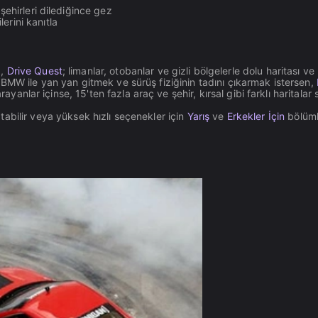
 şehirleri dilediğince gez
lerini kanıtla
a,
Drive Quest
; limanlar, otobanlar ve gizli bölgelerle dolu haritası ve
inde BMW ile yan yan gitmek ve sürüş fiziğinin tadını çıkarmak istersen,
ayanlar içinse, 15'ten fazla araç ve şehir, kırsal gibi farklı haritalar
abilir veya yüksek hızlı seçenekler için
Yarış
ve
Erkekler İçin
bölüml