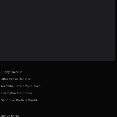
Funny Haircut
Ultra Crash Car 2026
Arrowtix - Train Your Brain
The Battle for Europe
Sandbox: Particle World
kılmaya başla.