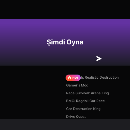
Şimdi Oyna
Car Crush: Realistic Destruction
Gamer's Mod
Race Survival: Arena King
BMG: Ragdoll Car Race
Car Destruction King
Drive Quest