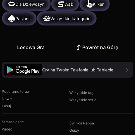
Dla Dziewczyn
Wąż
Kliker
Pasjans
Wszystkie kategorie
Losowa Gra
Powrót na Górę
Gry na Twoim Telefonie lub Tablecie
Popularne teraz
Wszystkie tagi
Nowe
Wszystkie seria
Losuj
Strategiczne
Świnka Peppa
Wideo
Quizy