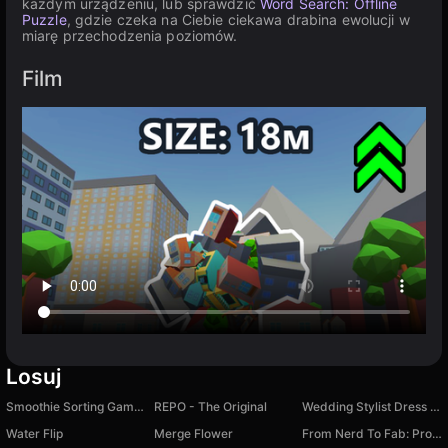
każdym urządzeniu, lub sprawdzić
Word Search: Offline
Puzzle
, gdzie czeka na Ciebie ciekawa drabina ewolucji w
miarę przechodzenia poziomów.
Film
Losuj
Smoothie Sorting Game – Color Puzzle Challenge
REPO - The Original
Wedding Stylist Dress Up Games
Water Flip
Merge Flower
From Nerd To Fab: Prom Edition