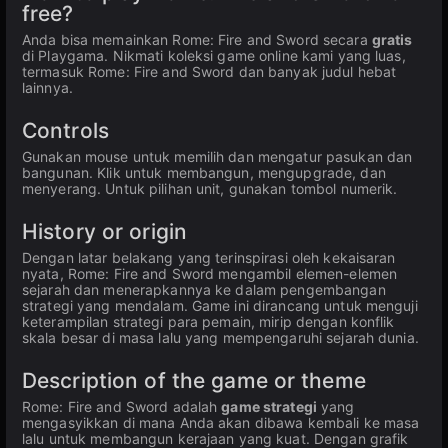
free?
Anda bisa memainkan Rome: Fire and Sword secara
gratis
di Playgama. Nikmati koleksi game online kami yang luas,
termasuk Rome: Fire and Sword dan banyak judul hebat
lainnya.
Controls
Gunakan mouse untuk memilih dan mengatur pasukan dan
bangunan. Klik untuk membangun, mengupgrade, dan
menyerang. Untuk pilihan unit, gunakan tombol numerik.
History or origin
Dengan latar belakang yang terinspirasi oleh kekaisaran
nyata, Rome: Fire and Sword mengambil elemen-elemen
sejarah dan menerapkannya ke dalam pengembangan
strategi yang mendalam. Game ini dirancang untuk menguji
keterampilan strategi para pemain, mirip dengan konflik
skala besar di masa lalu yang mempengaruhi sejarah dunia.
Description of the game or theme
Rome: Fire and Sword adalah
game strategi
yang
mengasyikkan di mana Anda akan dibawa kembali ke masa
lalu untuk membangun kerajaan yang kuat. Dengan grafik