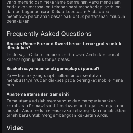
yang menarik dan mekanisme permainan yang mendalam,
Anda akan merasakan tekanan saat menghadapi serbuan
dari berbagai penjuru. Setiap keputusan Anda dapat
membawa perubahan besar baik untuk pertahanan maupun
penaklukan.
Frequently Asked Questions
Apakah Rome: Fire and Sword benar-benar gratis untuk
dimainkan?
Tentu saja. Cukup luncurkan di browser Anda dan nikmati
kesenangan
gratis
tanpa batas.
Bisakah saya menikmati gameplay di ponsel?
Ya — kontrol yang dioptimalkan untuk sentuhan
membuatnya mudah diakses pada perangkat mobile mana
pun.
Apa tema utama dari game ini?
Tema utama adalah membangun dan mempertahankan
kekaisaran Romawi sambil melawan berbagai serangan dari
musuh. Anda perlu merencanakan strategi dan menaklukkan
tanah baru untuk mengembangkan kekuatan Anda.
Video