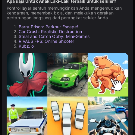
Apa saja Untuk Anak Laki-Laki terbaik untuk seluler?
Kontrol layar sentuh memungkinkan Anda mengemudikan
kendaraan, menembak bola, dan melakukan gerakan
pertarungan langsung dari perangkat seluler Anda.
Barry Prison: Parkour Escape!
Car Crush: Realistic Destruction
Steal and Catch Obby: Mini-Games
RIVALS FPS: Online Shooter
Kubz.io