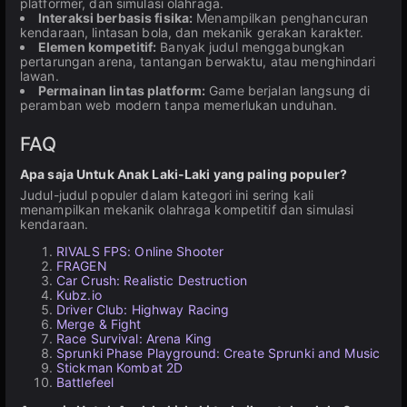
platformer, dan simulasi olahraga.
Interaksi berbasis fisika:
Menampilkan penghancuran
kendaraan, lintasan bola, dan mekanik gerakan karakter.
Elemen kompetitif:
Banyak judul menggabungkan
pertarungan arena, tantangan berwaktu, atau menghindari
lawan.
Permainan lintas platform:
Game berjalan langsung di
peramban web modern tanpa memerlukan unduhan.
FAQ
Apa saja Untuk Anak Laki-Laki yang paling populer?
Judul-judul populer dalam kategori ini sering kali
menampilkan mekanik olahraga kompetitif dan simulasi
kendaraan.
RIVALS FPS: Online Shooter
FRAGEN
Car Crush: Realistic Destruction
Kubz.io
Driver Club: Highway Racing
Merge & Fight
Race Survival: Arena King
Sprunki Phase Playground: Create Sprunki and Music
Stickman Kombat 2D
Battlefeel