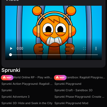
Sprunki
Sprunki World Online RP - Play with Friends!
Sprunki Sandbox: Ragdoll Playground Mode
Sprunki Action Playground: Ragdoll Sandbox
Sprunki Playground
Sprunki
Sprunki Craft - Sandbox 3D
Sprunki Adventure 3
Sprunki Phase Playground: Create Sprunki and Music
Sprunki 3D: Hide and Seek in the City
Sprunki Playground Mod