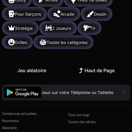
Pour Garçons
Arcade
Dessin
Stratégie
2 Joueurs
Tir
Drôles
Toutes les catégories
Jeu aléatoire
Haut de Page
Jeux sur votre Téléphone ou Tablette
Tendances actuelles
Tous les tags
Nouveaux
Toutes les séries
Aléatoire