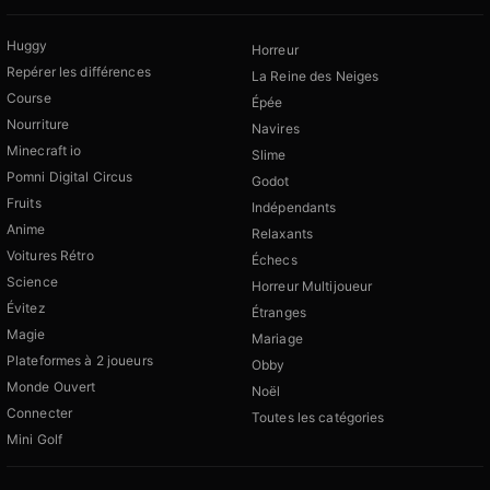
Huggy
Horreur
Repérer les différences
La Reine des Neiges
Course
Épée
Nourriture
Navires
Minecraft io
Slime
Pomni Digital Circus
Godot
Fruits
Indépendants
Anime
Relaxants
Voitures Rétro
Échecs
Science
Horreur Multijoueur
Évitez
Étranges
Magie
Mariage
Plateformes à 2 joueurs
Obby
Monde Ouvert
Noël
Connecter
Toutes les catégories
Mini Golf