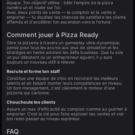
équipe. Ton objectif ultime : bâtir l'empire de la pizza
numéro un et rouler sur l'or.
Avec deux points de vente — le comptoir et la vente à
emporter — tu doubles tes chances de satisfaire tes clients
affamés et d'accélérer ton ascension vers la fortune.
Comment jouer à Pizza Ready
Gère ta pizzeria à travers un gameplay ultra-dynamique,
pensé pour tous les accros aux jeux de simulation et les
stratèges en herbe adorant les défis business. Que tu sois
un pur débutant ou un entrepreneur aguerri, il y aura
toujours un nouveau défi à relever.
Recrute et forme ton staff
Constitue une équipe de choc en recrutant les meilleurs
talents et en faisant monter leurs compétences en niveau.
Un bon management, c'est clairement le moteur d'une
pizzeria qui cartonne.
Chouchoute tes clients
Assure un max d'efficacité au comptoir comme au guichet à
emporter. C'est la clé pour faire exploser tes ventes et voir
ton resto passer au niveau supérieur.
FAQ