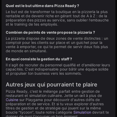
Quel est le but ultime dans Pizza Ready ?
Le but est de transformer ta boutique en la pizzeria la plus
rentable et de devenir riche en gérant tout de A à Z : de la
préparation des pizzas au service, sans oublier l'embauche
et le training de tes employés.
Combien de points de vente propose la pizzeria ?
La pizzeria dispose de deux zones de vente distinctes : un
comptoir pour les clients sur place et un guichet pour la
vente à emporter, ce qui te permet de servir deux fois plus
de monde en simultané.
En quoi consiste la gestion du staff ?
Il s'agit de recruter du personnel qualifié et d'améliorer leurs
capacités. C'est indispensable pour bâtir une équipe solide
et propulser ton business vers les sommets.
Autres jeux qui pourraient te plaire
Pizza Ready, c'est le mélange parfait entre gestion de
restaurant et simulation culinaire. Jette un œil à plus de
Cuisine
sur Playgama pour découvrir d'autres défis de
préparation et de service. Et si tu veux explorer d'autres
titres de gestion et de stratégie qui jouent sur la même
boucle "tycoon", toute notre catégorie
Simulation
devrait te
donner de quoi t'occuper un bon moment.