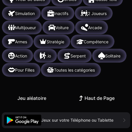
Simulation
Inactifs
2 Joueurs
Multijoueur
Voiture
Arcade
Armes
Stratégie
Compétence
Action
.io
Serpent
Solitaire
Pour Filles
Toutes les catégories
Jeu aléatoire
Haut de Page
Jeux sur votre Téléphone ou Tablette