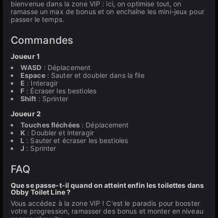
bienvenue dans la zone VIP : ici, on optimise tout, on
ramasse un max de bonus et on enchaîne les mini-jeux pour
passer le temps.
Commandes
Joueur 1
WASD
: Déplacement
Espace
: Sauter et doubler dans la file
E
: Interagir
F
: Écraser les bestioles
Shift
: Sprinter
Joueur 2
Touches fléchées
: Déplacement
K
: Doubler et interagir
L
: Sauter et écraser les bestioles
J
: Sprinter
FAQ
Que se passe-t-il quand on atteint enfin les toilettes dans
Obby Toilet Line ?
Vous accédez à la zone VIP ! C'est le paradis pour booster
votre progression, ramasser des bonus et monter en niveau