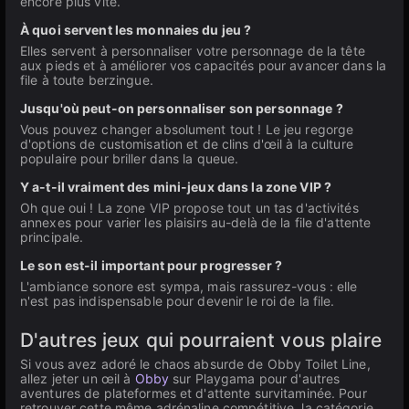
encore plus vite.
À quoi servent les monnaies du jeu ?
Elles servent à personnaliser votre personnage de la tête
aux pieds et à améliorer vos capacités pour avancer dans la
file à toute berzingue.
Jusqu'où peut-on personnaliser son personnage ?
Vous pouvez changer absolument tout ! Le jeu regorge
d'options de customisation et de clins d'œil à la culture
populaire pour briller dans la queue.
Y a-t-il vraiment des mini-jeux dans la zone VIP ?
Oh que oui ! La zone VIP propose tout un tas d'activités
annexes pour varier les plaisirs au-delà de la file d'attente
principale.
Le son est-il important pour progresser ?
L'ambiance sonore est sympa, mais rassurez-vous : elle
n'est pas indispensable pour devenir le roi de la file.
D'autres jeux qui pourraient vous plaire
Si vous avez adoré le chaos absurde de Obby Toilet Line,
allez jeter un œil à
Obby
sur Playgama pour d'autres
aventures de plateformes et d'attente survitaminée. Pour
retrouver cette même adrénaline compétitive, la catégorie