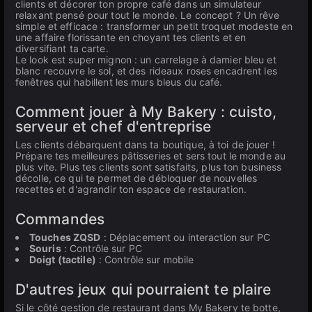
clients et décorer ton propre café dans un simulateur
relaxant pensé pour tout le monde. Le concept ? Un rêve
simple et efficace : transformer un petit troquet modeste en
une affaire florissante en choyant tes clients et en
diversifiant ta carte.
Le look est super mignon : un carrelage à damier bleu et
blanc recouvre le sol, et des rideaux roses encadrent les
fenêtres qui habillent les murs bleus du café.
Comment jouer à My Bakery : cuisto,
serveur et chef d'entreprise
Les clients débarquent dans ta boutique, à toi de jouer !
Prépare tes meilleures pâtisseries et sers tout le monde au
plus vite. Plus tes clients sont satisfaits, plus ton business
décolle, ce qui te permet de débloquer de nouvelles
recettes et d'agrandir ton espace de restauration.
Commandes
Touches ZQSD
: Déplacement ou interaction sur PC
Souris
: Contrôle sur PC
Doigt (tactile)
: Contrôle sur mobile
D'autres jeux qui pourraient te plaire
Si le côté gestion de restaurant dans My Bakery te botte,