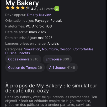
My Bakery
★★★★★
4.3
/ 411 votes
3
Développeur:
Dmitriy Kurylev
Orientation du jeu:
Paysage, Portrait
Plateformes:
PC, Android, iOS
Date de sortie:
mars 2026
Dernière mise à jour:
mai 2026
Langues prises en charge:
Anglais
Catégories:
Simulation
,
Nourriture
,
Gestion
,
Confortables
,
Cuisine
,
Inactifs
Occasionnels
2310
Entreprise
300
Gestion du Temps
29
À 1 Joueur
4146
À propos de My Bakery : le simulateur
de café ultra cozy
Dans My Bakery, c'est toi qui prends les commandes. Ton
objectif ? Bâtir un véritable empire de la gourmandise,
préparer des pâtisseries à tomber par terre, servir tes