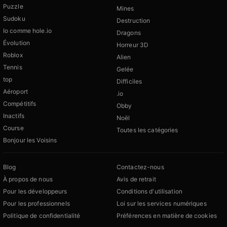
Puzzle
Mines
Sudoku
Destruction
Io comme hole.io
Dragons
Évolution
Horreur 3D
Roblox
Alien
Tennis
Gelée
top
Difficiles
Aéroport
.io
Compétitifs
Obby
Inactifs
Noël
Course
Toutes les catégories
Bonjour les Voisins
Blog
Contactez-nous
À propos de nous
Avis de retrait
Pour les développeurs
Conditions d'utilisation
Pour les professionnels
Loi sur les services numériques
Politique de confidentialité
Préférences en matière de cookies