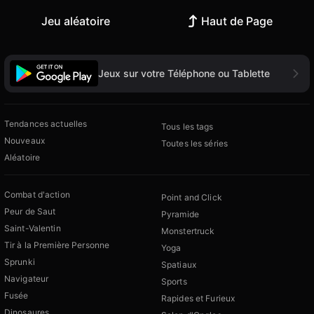
Jeu aléatoire
Haut de Page
Jeux sur votre Téléphone ou Tablette
Tendances actuelles
Tous les tags
Nouveaux
Toutes les séries
Aléatoire
Combat d'action
Point and Click
Peur de Saut
Pyramide
Saint-Valentin
Monstertruck
Tir à la Première Personne
Yoga
Sprunki
Spatiaux
Navigateur
Sports
Fusée
Rapides et Furieux
Dinosaures