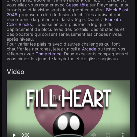
vous allez vous régaler avec
Casse-tête
sur Playgama, là où
la logique et la vision spatiale règnent en maître.
Block Blast
2048
propose un défi de fusion de chiffres apaisant qui
récompense la patience et la stratégie. Quant à
Blockibo:
Color Blocks
, il pousse encore plus loin la logique du
déplacement de blocs avec des portails, des obstacles et
des boosters qui corsent sérieusement les choses niveau
après niveau.
Pour varier les plaisirs avec d'autres challenges qui font
chauffer les neurones, jetez un œil à
Arcade
ou testez vos
réflexes avec
Compétence
. Deux excellents compagnons si
vous aimez les jeux de labyrinthe et de glisse originaux.
Vidéo