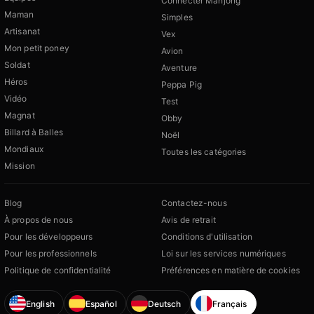
Connecter Mahjong
Maman
Simples
Artisanat
Vex
Mon petit poney
Avion
Soldat
Aventure
Héros
Peppa Pig
Vidéo
Test
Magnat
Obby
Billard à Balles
Noël
Mondiaux
Toutes les catégories
Mission
Blog
Contactez-nous
À propos de nous
Avis de retrait
Pour les développeurs
Conditions d'utilisation
Pour les professionnels
Loi sur les services numériques
Politique de confidentialité
Préférences en matière de cookies
English
Español
Deutsch
Français