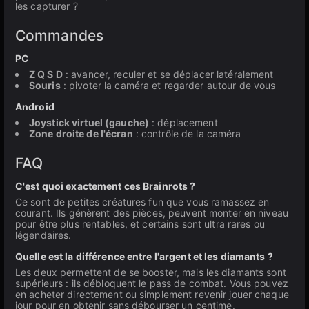
les capturer ?
Commandes
PC
Z Q S D
: avancer, reculer et se déplacer latéralement
Souris
: pivoter la caméra et regarder autour de vous
Android
Joystick virtuel (gauche)
: déplacement
Zone droite de l'écran
: contrôle de la caméra
FAQ
C'est quoi exactement ces Brainrots ?
Ce sont de petites créatures fun que vous ramassez en
courant. Ils génèrent des pièces, peuvent monter en niveau
pour être plus rentables, et certains sont ultra rares ou
légendaires.
Quelle est la différence entre l'argent et les diamants ?
Les deux permettent de se booster, mais les diamants sont
supérieurs : ils débloquent le pass de combat. Vous pouvez
en acheter directement ou simplement revenir jouer chaque
jour pour en obtenir sans débourser un centime.