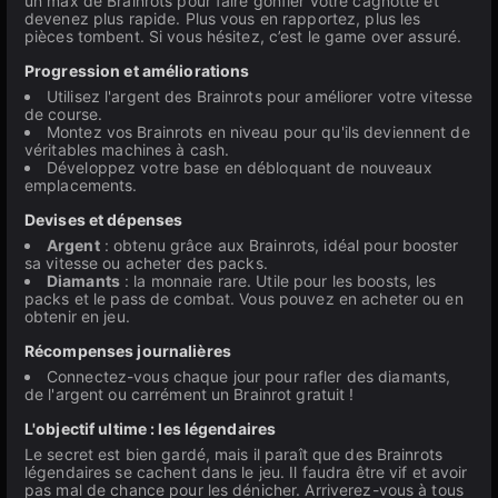
un max de Brainrots pour faire gonfler votre cagnotte et
devenez plus rapide. Plus vous en rapportez, plus les
pièces tombent. Si vous hésitez, c’est le game over assuré.
Progression et améliorations
Utilisez l'argent des Brainrots pour améliorer votre vitesse
de course.
Montez vos Brainrots en niveau pour qu'ils deviennent de
véritables machines à cash.
Développez votre base en débloquant de nouveaux
emplacements.
Devises et dépenses
Argent
: obtenu grâce aux Brainrots, idéal pour booster
sa vitesse ou acheter des packs.
Diamants
: la monnaie rare. Utile pour les boosts, les
packs et le pass de combat. Vous pouvez en acheter ou en
obtenir en jeu.
Récompenses journalières
Connectez-vous chaque jour pour rafler des diamants,
de l'argent ou carrément un Brainrot gratuit !
L'objectif ultime : les légendaires
Le secret est bien gardé, mais il paraît que des Brainrots
légendaires se cachent dans le jeu. Il faudra être vif et avoir
pas mal de chance pour les dénicher. Arriverez-vous à tous