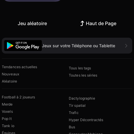
Jeu aléatoire
Haut de Page
Jeux sur votre Téléphone ou Tablette
Tendances actuelles
Tous les tags
Nouveaux
Toutes les séries
Aléatoire
Football à 2 joueurs
Dactylographie
Merde
Tir spatial
Voxels
Trafic
Pop It
Hyper Décontractés
Tank io
Bus
Équipes