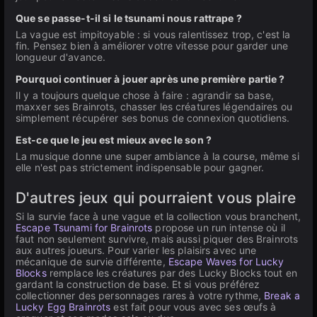
Que se passe-t-il si le tsunami nous rattrape ?
La vague est impitoyable : si vous ralentissez trop, c'est la
fin. Pensez bien à améliorer votre vitesse pour garder une
longueur d'avance.
Pourquoi continuer à jouer après une première partie ?
Il y a toujours quelque chose à faire : agrandir sa base,
maxxer ses Brainrots, chasser les créatures légendaires ou
simplement récupérer ses bonus de connexion quotidiens.
Est-ce que le jeu est mieux avec le son ?
La musique donne une super ambiance à la course, même si
elle n'est pas strictement indispensable pour gagner.
D'autres jeux qui pourraient vous plaire
Si la survie face à une vague et la collection vous branchent,
Escape Tsunami for Brainrots
propose un run intense où il
faut non seulement survivre, mais aussi piquer des Brainrots
aux autres joueurs. Pour varier les plaisirs avec une
mécanique de survie différente,
Escape Waves for Lucky
Blocks
remplace les créatures par des Lucky Blocks tout en
gardant la construction de base. Et si vous préférez
collectionner des personnages rares à votre rythme,
Break a
Lucky Egg Brainrots
est fait pour vous avec ses œufs à