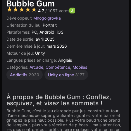
Bubble Gum
★★★★★
4.7
/ 1057 votes
3
Développeur:
Mnogoigrovka
Orientation du jeu:
Portrait
Plateformes:
PC, Android, iOS
Date de sortie:
avril 2025
Dernière mise à jour:
mars 2026
Moteur de jeu:
Unity
Langues prises en charge:
Anglais
Catégories:
Arcade
,
Compétence
,
Mobiles
Addictifs
2930
Unity en ligne
3177
À propos de Bubble Gum : Gonflez,
esquivez, et visez les sommets !
Bubble Gum, c’est le jeu d’arcade pur jus, construit autour
d’une mécanique super gratifiante : gonflez votre ballon et
grimpez le plus haut possible. Plus votre baudruche prend
de l’ampleur, plus vous récoltez de pièces… mais attention,
les pics sont partout, prêts à faire exploser votre run en un