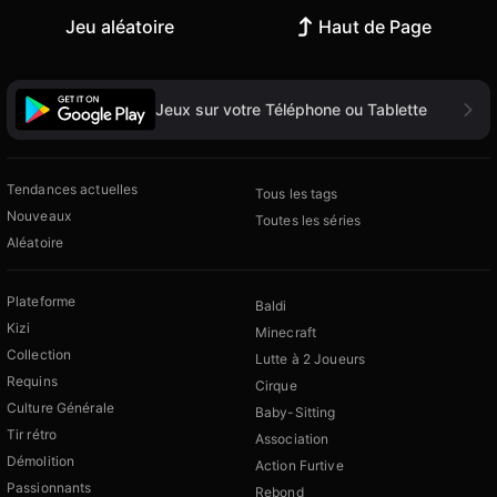
Jeu aléatoire
Haut de Page
Jeux sur votre Téléphone ou Tablette
Tendances actuelles
Tous les tags
Nouveaux
Toutes les séries
Aléatoire
Plateforme
Baldi
Kizi
Minecraft
Collection
Lutte à 2 Joueurs
Requins
Cirque
Culture Générale
Baby-Sitting
Tir rétro
Association
Démolition
Action Furtive
Passionnants
Rebond