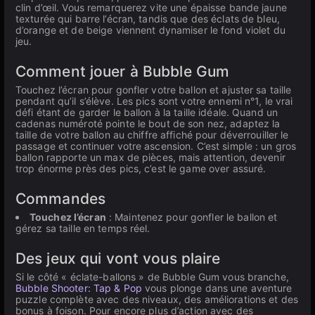
clin d’œil. Vous remarquerez vite une épaisse bande jaune
texturée qui barre l’écran, tandis que des éclats de bleu,
d’orange et de beige viennent dynamiser le fond violet du
jeu.
Comment jouer à Bubble Gum
Touchez l’écran pour gonfler votre ballon et ajuster sa taille
pendant qu’il s’élève. Les pics sont votre ennemi n°1, le vrai
défi étant de garder le ballon à la taille idéale. Quand un
cadenas numéroté pointe le bout de son nez, adaptez la
taille de votre ballon au chiffre affiché pour déverrouiller le
passage et continuer votre ascension. C’est simple : un gros
ballon rapporte un max de pièces, mais attention, devenir
trop énorme près des pics, c’est le game over assuré.
Commandes
Touchez l’écran
: Maintenez pour gonfler le ballon et
gérez sa taille en temps réel.
Des jeux qui vont vous plaire
Si le côté « éclate-ballons » de Bubble Gum vous branche,
Bubble Shooter: Tap & Pop
vous plonge dans une aventure
puzzle complète avec des niveaux, des améliorations et des
bonus à foison. Pour encore plus d’action avec des