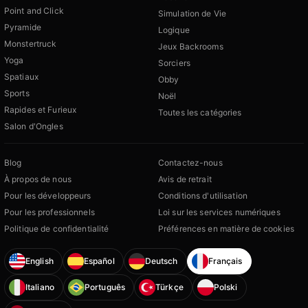
Point and Click
Simulation de Vie
Pyramide
Logique
Monstertruck
Jeux Backrooms
Yoga
Sorciers
Spatiaux
Obby
Sports
Noël
Rapides et Furieux
Toutes les catégories
Salon d'Ongles
Blog
Contactez-nous
À propos de nous
Avis de retrait
Pour les développeurs
Conditions d'utilisation
Pour les professionnels
Loi sur les services numériques
Politique de confidentialité
Préférences en matière de cookies
English
Español
Deutsch
Français
Italiano
Português
Türkçe
Polski