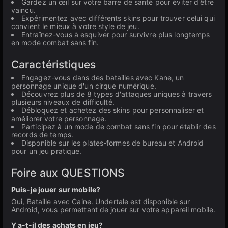
Gardez un œil sur votre barre de santé pour éviter d'être
vaincu.
Expérimentez avec différents skins pour trouver celui qui
convient le mieux à votre style de jeu.
Entraînez-vous à esquiver pour survivre plus longtemps
en mode combat sans fin.
Caractéristiques
Engagez-vous dans des batailles avec Kane, un
personnage unique d'un cirque numérique.
Découvrez plus de 8 types d'attaques uniques à travers
plusieurs niveaux de difficulté.
Débloquez et achetez des skins pour personnaliser et
améliorer votre personnage.
Participez à un mode de combat sans fin pour établir des
records de temps.
Disponible sur les plates-formes de bureau et Android
pour un jeu pratique.
Foire aux QUESTIONS
Puis-je jouer sur mobile?
Oui, Bataille avec Caine. Undertale est disponible sur
Android, vous permettant de jouer sur votre appareil mobile.
Y a-t-il des achats en jeu?