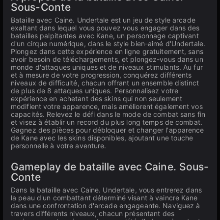
Sous-Conte
Bataille avec Caine. Undertale est un jeu de style arcade
exaltant dans lequel vous pouvez vous engager dans des
batailles palpitantes avec Kane, un personnage captivant
d'un cirque numérique, dans le style bien-aimé d'Undertale.
Plongez dans cette expérience en ligne gratuitement, sans
avoir besoin de téléchargements, et plongez-vous dans un
monde d'attaques uniques et de niveaux stimulants. Au fur
et à mesure de votre progression, conquérez différents
niveaux de difficulté, chacun offrant un ensemble distinct
de plus de 8 attaques uniques. Personnalisez votre
expérience en achetant des skins qui non seulement
modifient votre apparence, mais améliorent également vos
capacités. Relevez le défi dans le mode de combat sans fin
et visez à établir un record du plus long temps de combat.
Gagnez des pièces pour débloquer et changer l'apparence
de Kane avec les skins disponibles, ajoutant une touche
personnelle à votre aventure.
Gameplay de bataille avec Caine. Sous-
Conte
Dans la bataille avec Caine. Undertale, vous entrerez dans
la peau d'un combattant déterminé visant à vaincre Kane
dans une confrontation d'arcade engageante. Naviguez à
travers différents niveaux, chacun présentant des