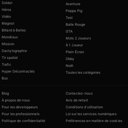
Soldat
Aventure
Héros
Peppa Pig
Vidéo
Test
Magnat
Balle Rouge
Billard à Balles
GTA
Mondiaux
Mots 2 Joueurs
Mission
À 1 Joueur
Dactylographie
Plein Écran
Tir spatial
Obby
Trafic
Noël
Hyper Décontractés
Toutes les catégories
Bus
Blog
Contactez-nous
À propos de nous
Avis de retrait
Pour les développeurs
Conditions d'utilisation
Pour les professionnels
Loi sur les services numériques
Politique de confidentialité
Préférences en matière de cookies