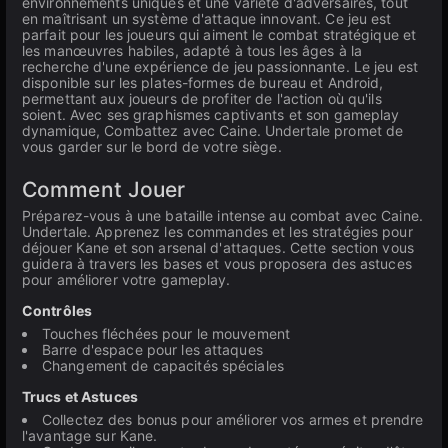
environnements uniques et une variété d'adversaires, tout
en maîtrisant un système d'attaque innovant. Ce jeu est
parfait pour les joueurs qui aiment le combat stratégique et
les manœuvres habiles, adapté à tous les âges à la
recherche d'une expérience de jeu passionnante. Le jeu est
disponible sur les plates-formes de bureau et Android,
permettant aux joueurs de profiter de l'action où qu'ils
soient. Avec ses graphismes captivants et son gameplay
dynamique, Combattez avec Caine. Undertale promet de
vous garder sur le bord de votre siège.
Comment Jouer
Préparez-vous à une bataille intense au combat avec Caine.
Undertale. Apprenez les commandes et les stratégies pour
déjouer Kane et son arsenal d'attaques. Cette section vous
guidera à travers les bases et vous proposera des astuces
pour améliorer votre gameplay.
Contrôles
Touches fléchées pour le mouvement
Barre d'espace pour les attaques
Changement de capacités spéciales
Trucs et Astuces
Collectez des bonus pour améliorer vos armes et prendre
l'avantage sur Kane.