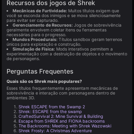
Recursos dos jogos de Shrek
Mecânicas de Furtividade:
Muitos títulos exigem que
você se esconda dos inimigos e se mova silenciosamente
para evitar ser capturado.
Gerenciamento de Recursos:
Jogos de sobrevivência
geralmente envolvem coletar itens ou ferramentas
necessárias para o progresso.
Mundos Procedurais:
Títulos sandbox geram terrenos
únicos para exploração e construção.
Simulação de Física:
Mods interativos permitem a
experimentação com a destruição de objetos e o movimento
de personagens.
Perguntas Frequentes
Quais são os Shrek mais populares?
Esses títulos frequentemente apresentam mecânicas de
sobrevivência e interação com personagens dentro de
ambientes 3D.
Shrek ESCAPE from the Swamp 2
Shrek: ESCAPE from the swamp
CraftedSurvival 2: Mine Survival & Building
Escape from SHREK and FIONA backrooms
The Backrooms: Meeting with Shrek Wazowski
Shrek Frosty: A Christmas Adventure