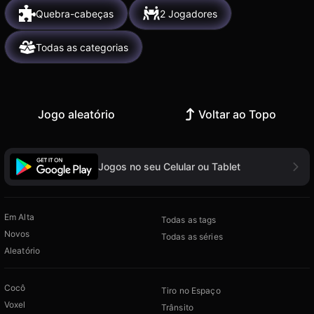
Quebra-cabeças
2 Jogadores
Todas as categorias
Jogo aleatório
Voltar ao Topo
Jogos no seu Celular ou Tablet
Em Alta
Todas as tags
Novos
Todas as séries
Aleatório
Cocô
Tiro no Espaço
Voxel
Trânsito