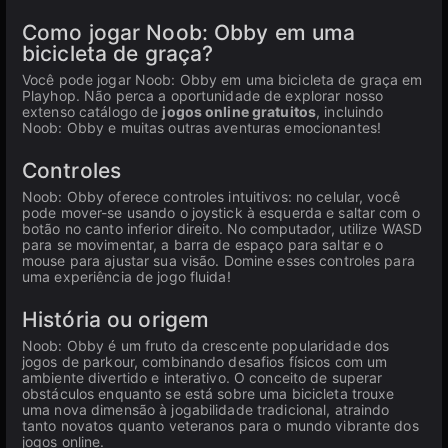
Como jogar Noob: Obby em uma
bicicleta de graça?
Você pode jogar Noob: Obby em uma bicicleta de graça em
Playhop. Não perca a oportunidade de explorar nosso
extenso catálogo de
jogos online gratuitos
, incluindo
Noob: Obby e muitas outras aventuras emocionantes!
Controles
Noob: Obby oferece controles intuitivos: no celular, você
pode mover-se usando o joystick à esquerda e saltar com o
botão no canto inferior direito. No computador, utilize WASD
para se movimentar, a barra de espaço para saltar e o
mouse para ajustar sua visão. Domine esses controles para
uma experiência de jogo fluida!
História ou origem
Noob: Obby é um fruto da crescente popularidade dos
jogos de parkour, combinando desafios físicos com um
ambiente divertido e interativo. O conceito de superar
obstáculos enquanto se está sobre uma bicicleta trouxe
uma nova dimensão à jogabilidade tradicional, atraindo
tanto novatos quanto veteranos para o mundo vibrante dos
jogos online.