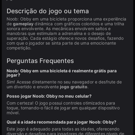
Descrição do jogo ou tema
Noob: Obby em uma bicicleta proporciona uma experiência
de
gameplay
dinâmica com gráficos coloridos e uma trilha
sonora envolvente. As mecânicas envolvem saltos e
manobras que estimulam a adrenalina e o desejo de
superação. Cada estágio oferece novos desafios, fazendo
com que o jogador se sinta parte de uma emocionante
competição.
Perguntas Frequentes
Noob: Obby em uma bicicleta é realmente grátis para
jogar?
Sim! Acesse diretamente no seu navegador e desfrute de
um divertido e envolvente
jogo gratuito
.
Posso jogar Noob: Obby no meu celular?
Com certeza! O jogo possui controles otimizados para
toque, tornando-o fácil de jogar em qualquer dispositivo
móvel.
Qual é a idade recomendada para jogar Noob: Obby?
Este jogo é adequado para todas as idades, oferecendo
diversão e desafios para jogadores de diferentes níveis de