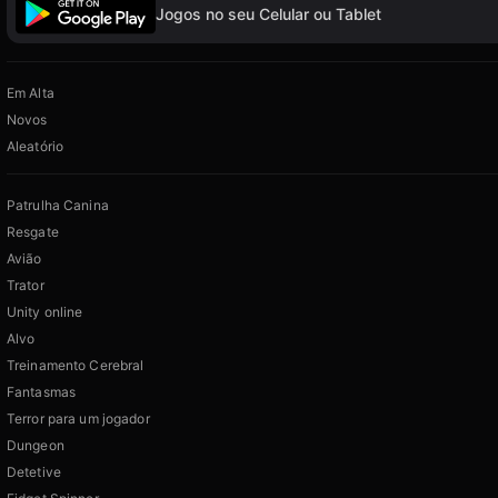
Jogos no seu Celular ou Tablet
Em Alta
Novos
Aleatório
Patrulha Canina
Resgate
Avião
Trator
Unity online
Alvo
Treinamento Cerebral
Fantasmas
Terror para um jogador
Dungeon
Detetive