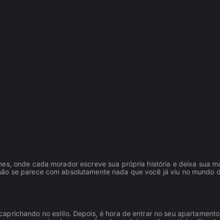
mes, onde cada morador escreve sua própria história e deixa sua m
 não se parece com absolutamente nada que você já viu no mundo 
aprichando no estilo. Depois, é hora de entrar no seu apartamento