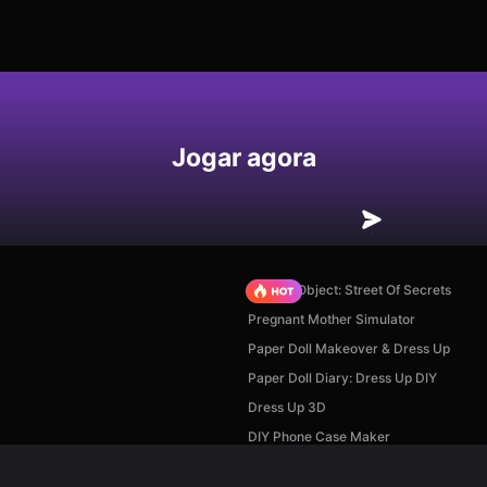
Jogar agora
Hidden Object: Street Of Secrets
Pregnant Mother Simulator
Paper Doll Makeover & Dress Up
Paper Doll Diary: Dress Up DIY
Dress Up 3D
DIY Phone Case Maker