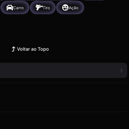
Carro
Tiro
Ação
Voltar ao Topo