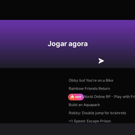
Jogar agora
Obby but You're on a Bike
Rainbow Friends Return
Sprunki World Online RP - Play with Fr
Build an Aquapark
Robby: Double jump for brainrots
+1 Speed: Escape Prison