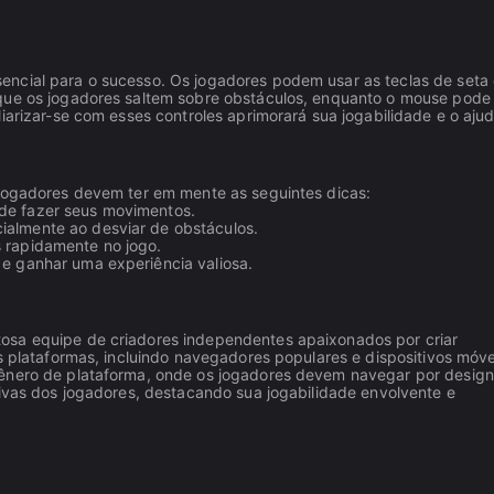
encial para o sucesso. Os jogadores podem usar as teclas de seta 
 que os jogadores saltem sobre obstáculos, enquanto o mouse pode
iarizar-se com esses controles aprimorará sua jogabilidade e o aju
 jogadores devem ter em mente as seguintes dicas:
 de fazer seus movimentos.
ialmente ao desviar de obstáculos.
s rapidamente no jogo.
 e ganhar uma experiência valiosa.
osa equipe de criadores independentes apaixonados por criar
s plataformas, incluindo navegadores populares e dispositivos móve
gênero de plataforma, onde os jogadores devem navegar por design
tivas dos jogadores, destacando sua jogabilidade envolvente e