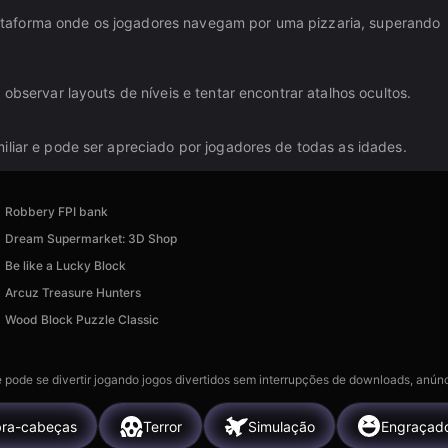
taforma onde os jogadores navegam por uma pizzaria, superando
observar layouts de níveis e tentar encontrar atalhos ocultos.
iliar e pode ser apreciado por jogadores de todas as idades.
Robbery FPI bank
Dream Supermarket: 3D Shop
Be like a Lucky Block
Arcuz Treasure Hunters
Wood Block Puzzle Classic
 pode se divertir jogando jogos divertidos sem interrupções de downloads, anúnc
ra-cabeças
Terror
Simulação
Engraçad