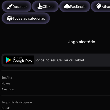
Desenho
Clicker
Paciência
Atira
Todas as categorias
Jogo aleatório
Jogos no seu Celular ou Tablet
Em Alta
Novos
Aleatório
Jogos de desbloquear
Durak