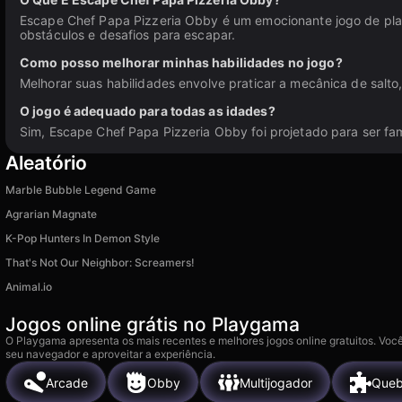
Escape Chef Papa Pizzeria Obby é um emocionante jogo de pla
obstáculos e desafios para escapar.
Como posso melhorar minhas habilidades no jogo?
Melhorar suas habilidades envolve praticar a mecânica de salto, 
O jogo é adequado para todas as idades?
Sim, Escape Chef Papa Pizzeria Obby foi projetado para ser fam
Aleatório
Marble Bubble Legend Game
Agrarian Magnate
K-Pop Hunters In Demon Style
That's Not Our Neighbor: Screamers!
Animal.io
Jogos online grátis no Playgama
O Playgama apresenta os mais recentes e melhores jogos online gratuitos. Você
seu navegador e aproveitar a experiência.
Arcade
Obby
Multijogador
Queb