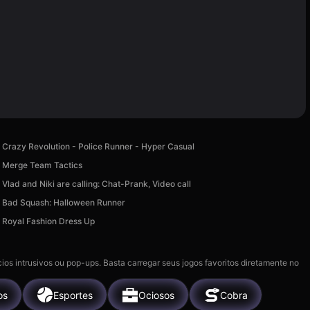
Crazy Revolution - Police Runner - Hyper Casual
Merge Team Tactics
Vlad and Niki are calling: Chat-Prank, Video call
Bad Squash: Halloween Runner
Royal Fashion Dress Up
ios intrusivos ou pop-ups. Basta carregar seus jogos favoritos diretamente no
os
Esportes
Ociosos
Cobra