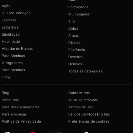
Ação
Engraçados
Quebra-cabeças
Multijogador
Esportes
Tiro
Estratégia
Cobra
Simulação
Armas
Habilidade
Clicker
Atirador de Bolhas
Paciência
Para Meninas
Desenho
2 Jogadores
Ociosos
Para Meninos
Todas as categorias
Obby
Blog
Contate-nos
Sobre nós
Aviso de remoção
Para desenvolvedores
Termos de uso
Para empresas
Lei dos Serviços Digitais
Política de Privacidade
Preferências de cookies