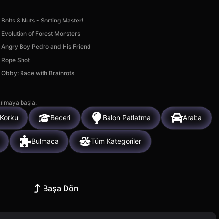
Bolts & Nuts - Sorting Master!
Evolution of Forest Monsters
Angry Boy Pedro and His Friend
Rope Shot
Obby: Race with Brainrots
kılmaya başla.
Korku
Beceri
Balon Patlatma
Araba
Bulmaca
Tüm Kategoriler
Başa Dön