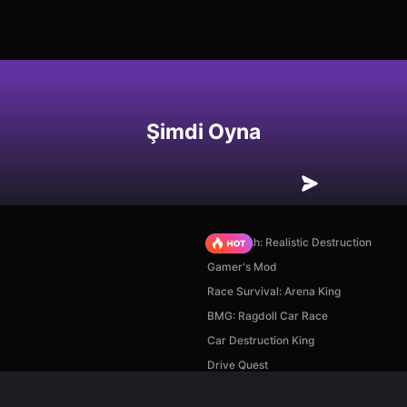
Şimdi Oyna
Car Crush: Realistic Destruction
Gamer's Mod
Race Survival: Arena King
BMG: Ragdoll Car Race
Car Destruction King
Drive Quest