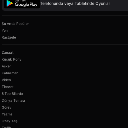
Telefonunda veya Tabletinde Oyunlar
Şu Anda Popüler
Yeni
Rastgele
Zanaat
Küçük Pony
Asker
Kahraman
Video
Ticaret
8 Top Bilardo
Dünya Teması
Görev
Yazma
Uzay Atış
Trafik