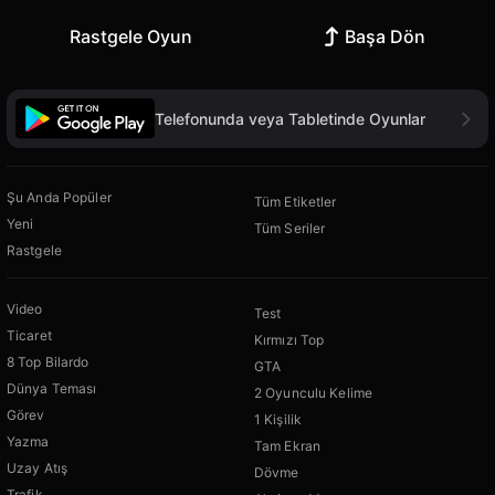
Rastgele Oyun
Başa Dön
Telefonunda veya Tabletinde Oyunlar
Şu Anda Popüler
Tüm Etiketler
Yeni
Tüm Seriler
Rastgele
Video
Test
Ticaret
Kırmızı Top
8 Top Bilardo
GTA
Dünya Teması
2 Oyunculu Kelime
Görev
1 Kişilik
Yazma
Tam Ekran
Uzay Atış
Dövme
Trafik