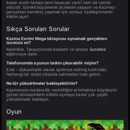
kadar evrim teması hem heyecan verici hem de tatmin
edicidir. Sürekli büyümenin acelesini yaşayın ve Kazmayı
gerçekten kendiniz yapmak için sonsuz özelleştirmenin
kilidini açın!
Sıkça Sorulan Sorular
Kazma Evrimi Mega tıklayıcısı oynamak gerçekten
ücretsiz mi?
Kesinlikle. Tarayıcınızda başlatın ve sınırsız
ücretsiz
eğlenceye dalın.
Telefonumda oyunun tadını çıkarabilir miyim?
Evet - dokunmatik olarak optimize edilmiş kontroller,
herhangi bir mobil cihazda zahmetsiz hale getirir.
Ne tür yükseltmeler bekleyebilirim?
Kazmanızın madencilik verimliliğini artırmaktan büyüleyici
görsel dönüşümlerin kilidini açmaya kadar çok çeşitli
yükseltmeler bekleyin.
Oyun