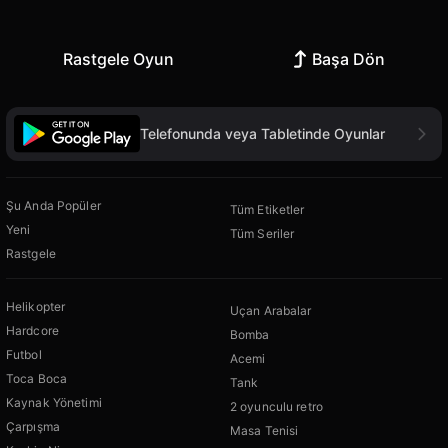
Rastgele Oyun
Başa Dön
Telefonunda veya Tabletinde Oyunlar
Şu Anda Popüler
Tüm Etiketler
Yeni
Tüm Seriler
Rastgele
Helikopter
Uçan Arabalar
Hardcore
Bomba
Futbol
Acemi
Toca Boca
Tank
Kaynak Yönetimi
2 oyunculu retro
Çarpışma
Masa Tenisi