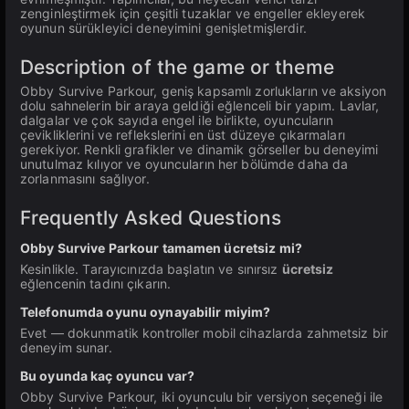
zenginleştirmek için çeşitli tuzaklar ve engeller ekleyerek
oyunun sürükleyici deneyimini genişletmişlerdir.
Description of the game or theme
Obby Survive Parkour, geniş kapsamlı zorlukların ve aksiyon
dolu sahnelerin bir araya geldiği eğlenceli bir yapım. Lavlar,
dalgalar ve çok sayıda engel ile birlikte, oyuncuların
çevikliklerini ve reflekslerini en üst düzeye çıkarmaları
gerekiyor. Renkli grafikler ve dinamik görseller bu deneyimi
unutulmaz kılıyor ve oyuncuların her bölümde daha da
zorlanmasını sağlıyor.
Frequently Asked Questions
Obby Survive Parkour tamamen ücretsiz mi?
Kesinlikle. Tarayıcınızda başlatın ve sınırsız
ücretsiz
eğlencenin tadını çıkarın.
Telefonumda oyunu oynayabilir miyim?
Evet — dokunmatik kontroller mobil cihazlarda zahmetsiz bir
deneyim sunar.
Bu oyunda kaç oyuncu var?
Obby Survive Parkour, iki oyunculu bir versiyon seçeneği ile