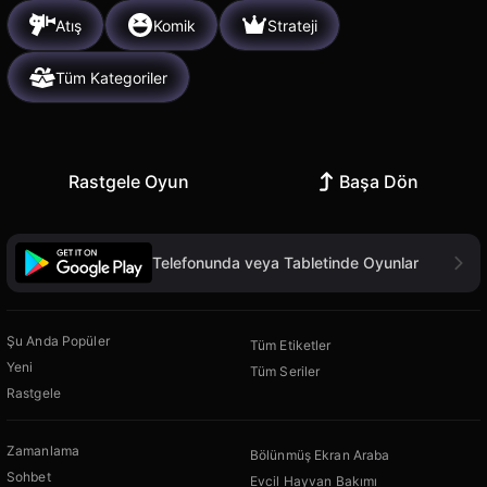
Atış
Komik
Strateji
Tüm Kategoriler
Rastgele Oyun
Başa Dön
Telefonunda veya Tabletinde Oyunlar
Şu Anda Popüler
Tüm Etiketler
Yeni
Tüm Seriler
Rastgele
Zamanlama
Bölünmüş Ekran Araba
Sohbet
Evcil Hayvan Bakımı