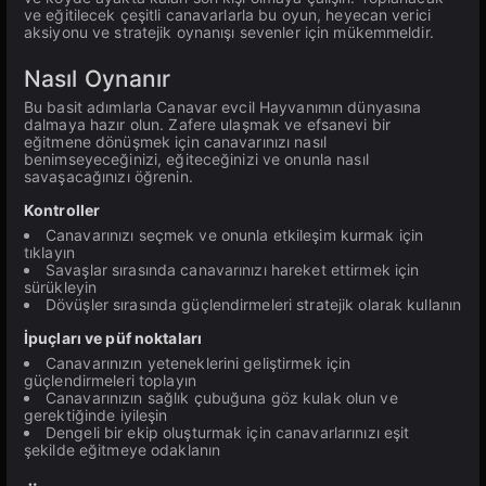
ve eğitilecek çeşitli canavarlarla bu oyun, heyecan verici
aksiyonu ve stratejik oynanışı sevenler için mükemmeldir.
Nasıl Oynanır
Bu basit adımlarla Canavar evcil Hayvanımın dünyasına
dalmaya hazır olun. Zafere ulaşmak ve efsanevi bir
eğitmene dönüşmek için canavarınızı nasıl
benimseyeceğinizi, eğiteceğinizi ve onunla nasıl
savaşacağınızı öğrenin.
Kontroller
Canavarınızı seçmek ve onunla etkileşim kurmak için
tıklayın
Savaşlar sırasında canavarınızı hareket ettirmek için
sürükleyin
Dövüşler sırasında güçlendirmeleri stratejik olarak kullanın
İpuçları ve püf noktaları
Canavarınızın yeteneklerini geliştirmek için
güçlendirmeleri toplayın
Canavarınızın sağlık çubuğuna göz kulak olun ve
gerektiğinde iyileşin
Dengeli bir ekip oluşturmak için canavarlarınızı eşit
şekilde eğitmeye odaklanın