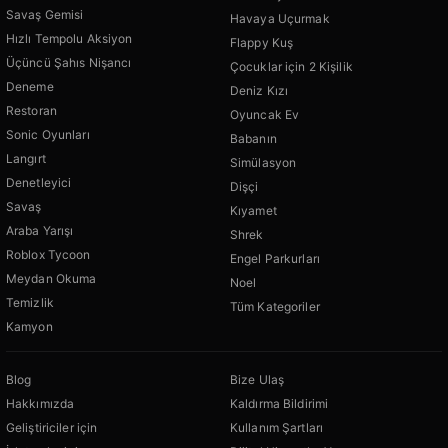
Savaş Gemisi
Havaya Uçurmak
Hızlı Tempolu Aksiyon
Flappy Kuş
Üçüncü Şahıs Nişancı
Çocuklar için 2 Kişilik
Deneme
Deniz Kızı
Restoran
Oyuncak Ev
Sonic Oyunları
Babanın
Langırt
Simülasyon
Denetleyici
Dişçi
Savaş
Kıyamet
Araba Yarışı
Shrek
Roblox Tycoon
Engel Parkurları
Meydan Okuma
Noel
Temizlik
Tüm Kategoriler
Kamyon
Blog
Bize Ulaş
Hakkımızda
Kaldırma Bildirimi
Geliştiriciler için
Kullanım Şartları