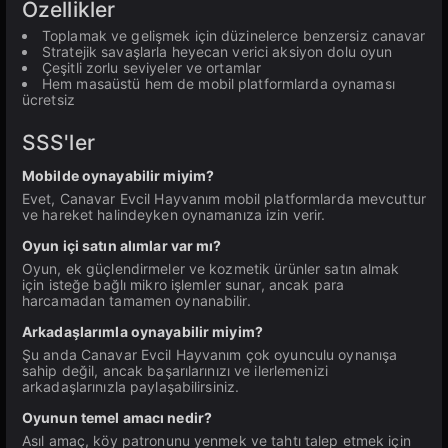
Özellikler
Toplamak ve gelişmek için düzinelerce benzersiz canavar
Stratejik savaşlarla heyecan verici aksiyon dolu oyun
Çeşitli zorlu seviyeler ve ortamlar
Hem masaüstü hem de mobil platformlarda oynaması
ücretsiz
SSS'ler
Mobilde oynayabilir miyim?
Evet, Canavar Evcil Hayvanım mobil platformlarda mevcuttur
ve hareket halindeyken oynamanıza izin verir.
Oyun içi satın alımlar var mı?
Oyun, ek güçlendirmeler ve kozmetik ürünler satın almak
için isteğe bağlı mikro işlemler sunar, ancak para
harcamadan tamamen oynanabilir.
Arkadaşlarımla oynayabilir miyim?
Şu anda Canavar Evcil Hayvanım çok oyunculu oynanışa
sahip değil, ancak başarılarınızı ve ilerlemenizi
arkadaşlarınızla paylaşabilirsiniz.
Oyunun temel amacı nedir?
Asıl amaç, köy patronunu yenmek ve tahtı talep etmek için