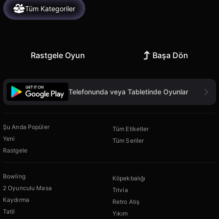
Tüm Kategoriler
Rastgele Oyun
Başa Dön
Telefonunda veya Tabletinde Oyunlar
Şu Anda Popüler
Tüm Etiketler
Yeni
Tüm Seriler
Rastgele
Bowling
Köpekbalığı
2 Oyunculu Masa
Trivia
Kaydırma
Retro Atış
Tatil
Yıkım