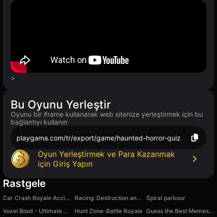
>
Bu Oyunu Yerleştir
Oyunu bir iframe kullanarak web sitenize yerleştirmek için bu
bağlantıyı kullanın
playgama.com/tr/export/game/haunted-horror-quiz
Oyun Yerleştirmek ve Para Kazanmak
için Giriş Yapın
Rastgele
Car Crash Royale Accident
Racing: Destruction and Chase
Spiral parkour
Voxel Blast - Ultimate Edition
Hunt Zone: Battle Royale
Guess the Best Memes by Sound!