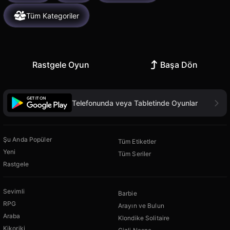
Tüm Kategoriler
Rastgele Oyun
Başa Dön
Telefonunda veya Tabletinde Oyunlar
Şu Anda Popüler
Tüm Etiketler
Yeni
Tüm Seriler
Rastgele
Sevimli
Barbie
RPG
Arayın ve Bulun
Araba
Klondike Solitaire
Kikoriki