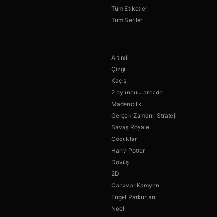
Tüm Etiketler
Tüm Seriler
Artımlı
Çizgi
Kaçış
2 oyunculu arcade
Madencilik
Gerçek Zamanlı Strateji
Savaş Royale
Çocuklar
Harry Potter
Dövüş
2D
Canavar Kamyon
Engel Parkurları
Noel