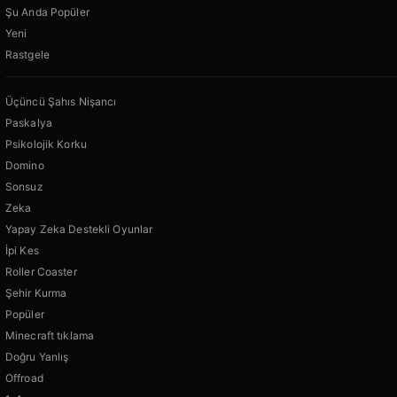
Şu Anda Popüler
Yeni
Rastgele
Üçüncü Şahıs Nişancı
Paskalya
Psikolojik Korku
Domino
Sonsuz
Zeka
Yapay Zeka Destekli Oyunlar
İpi Kes
Roller Coaster
Şehir Kurma
Popüler
Minecraft tıklama
Doğru Yanlış
Offroad