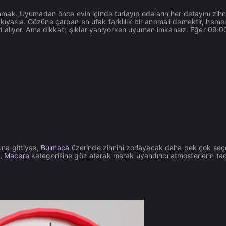
mak. Uyumadan önce evin içinde turlayıp odaların her detayını zihn
e kıyasla. Gözüne çarpan en ufak farklılık bir anomali demektir, heme
leri alıyor. Ama dikkat; ışıklar yanıyorken uyuman imkansız. Eğer 09:0
na gittiyse,
Bulmaca
üzerinde zihnini zorlayacak daha pek çok se
e,
Macera
kategorisine göz atarak merak uyandırıcı atmosferlerin tad