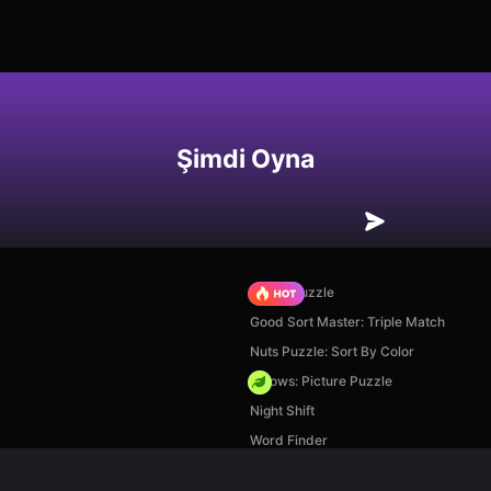
Şimdi Oyna
Arrow Puzzle
Good Sort Master: Triple Match
Nuts Puzzle: Sort By Color
Arrows: Picture Puzzle
Night Shift
Word Finder