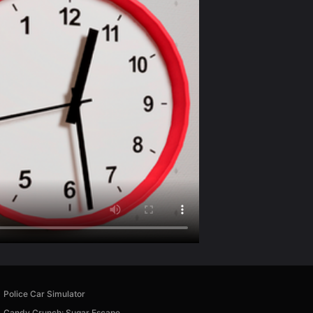
Police Car Simulator
Candy Crunch: Sugar Escape