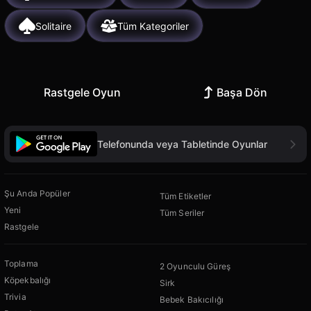
Solitaire
Tüm Kategoriler
Rastgele Oyun
Başa Dön
Telefonunda veya Tabletinde Oyunlar
Şu Anda Popüler
Tüm Etiketler
Yeni
Tüm Seriler
Rastgele
Toplama
2 Oyunculu Güreş
Köpekbalığı
Sirk
Trivia
Bebek Bakıcılığı