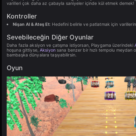
varilleri çok daha az çabayla saniyeler içinde kül etmek demek!
Kontroller
Nişan Al & Ateş Et
: Hedefini belirle ve patlatmak için variller
Sevebileceğin Diğer Oyunlar
Daha fazla aksiyon ve çatışma istiyorsan, Playgama üzerindeki
hoşuna gittiyse,
Aksiyon
sana benzer bir hızlı tempolu meydan 
bambaşka dünyalara taşıyabilirsin.
Oyun