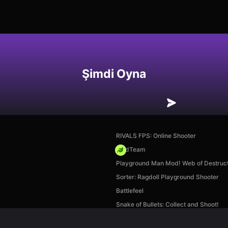
Şimdi Oyna
RIVALS FPS: Online Shooter
MadTeam
Playground Man Mod! Web of Destruct
Sorter: Ragdoll Playground Shooter
Battlefeel
Snake of Bullets: Collect and Shoot!