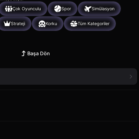
Çok Oyunculu
Spor
Simülasyon
Strateji
Korku
Tüm Kategoriler
Başa Dön