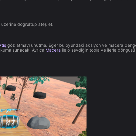
in üzerine doğrultup ateş et.
Atış
göz atmayı unutma. Eğer bu oyundaki aksiyon ve macera deng
okuma sunacak. Ayrıca
Macera
ile o sevdiğin topla ve ilerle döngüs