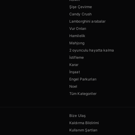
Şişe Çevirme
Candy Crush
Lamborghini arabalar
Vur Onları
Hamilelik
Mahjong
2 oyunculu hayatta kalma
İstifleme
Karar
İnşaat
Engel Parkurları
Noel
Tüm Kategoriler
Bize Ulaş
Kaldırma Bildirimi
Kullanım Şartları