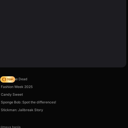
Rise of the Dead
Fashion Week 2025
Candy Sweet
Sponge Bob: Spot the differences!
Stickman: Jailbreak Story
kılmaya başla.