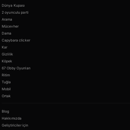
Dünya Kupası
2 oyunculu parti
Arama
Mücevher
Dama
Capybara clicker
Kar
Gizlilik
Köpek
67 Obby Oyunları
Ritim
Tuğla
Mobil
Ortak
Blog
Hakkımızda
Geliştiriciler için