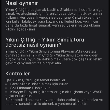
Nasıl oynanır
Yıkım Çiftliğine başlamak basittir. Silahlarınızı hedeflere nişan
almak ve ateşlemek için farenizi veya dokunmatik ekranınızı
kullanın. Her başarılı vuruş size cephaneliğinizi yükseltmek
için kullanılabilecek para kazandırır. İlerledikçe, yıkım için
daha da fazla fırsat sunarak yeni seviyelerin ve zorlukların
kilidini açacaksınız.
Yıkım Çiftliği - Yıkım Simülatörü
ücretsiz nasıl oynanır?
Yıkım Çiftliği - Yıkım Simülatörünü Playgama'da ücretsiz
oynayabilirsiniz. Yıkım Çiftliği - Yıkım Simülatörü ve diğer
birçok harika oyun da dahil olmak üzere çok çeşitli ücretsiz
çevrimiçi oyunlarımıza bir göz atın.
Kontroller
İşte Yıkım Çiftliği için temel kontroller:
Fare:
Silahını nişan almak için kullan.
Sol Tıklama:
Silahını vur.
Klavye:
Ek oyun içi kontroller için ok tuşlarını veya WASD
tuşlarını kullanın.
Bu kontrolleri anlamak, oyunda daha verimli gezinmenize ve
daha iyi sonuçlar elde etmenize yardımcı olacaktır.