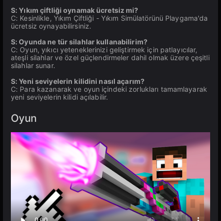
S: Yıkım çiftliği oynamak ücretsiz mi?
C: Kesinlikle, Yıkım Çiftliği - Yıkım Simülatörünü Playgama'da
ücretsiz oynayabilirsiniz.
S: Oyunda ne tür silahlar kullanabilirim?
C: Oyun, yıkıcı yeteneklerinizi geliştirmek için patlayıcılar,
ateşli silahlar ve özel güçlendirmeler dahil olmak üzere çeşitli
silahlar sunar.
S: Yeni seviyelerin kilidini nasıl açarım?
C: Para kazanarak ve oyun içindeki zorlukları tamamlayarak
yeni seviyelerin kilidi açılabilir.
Oyun