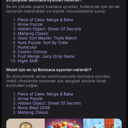
Bu en yüksek puanlı bulmaca oyunları, kullanıcılar için en sık
oynanan mekanikleri ve mantık mücadelelerini sunar.
Piece of Cake: Merge & Bake
Arrow Puzzle
Hidden Object: Street Of Secrets
Mahjong Classic
Good Sort Master: Triple Match
Nuts Puzzle: Sort By Color
Numicolor
Cosmic Convoy
Fruit Merge: Juicy Drop Game
Night Shift
Mobil için en iyi Bulmaca oyunları nelerdir?
Bu dokunmatik ekran optimizasyonlu bulmaca oyunları,
mobil cihazlarda oynamak için sezgisel sürükle-bırak
kontrolleri sağlar.
Piece of Cake: Merge & Bake
Arrow Puzzle
Hidden Object: Street Of Secrets
Block Blast 2048
Mahjong Classic