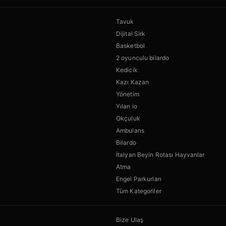
Tavuk
Dijital Sirk
Basketbol
2 oyunculu bilardo
Kedicik
Kazı Kazan
Yönetim
Yılan io
Okçuluk
Ambulans
Bilardo
İtalyan Beyin Rotası Hayvanlar
Atma
Engel Parkurları
Tüm Kategoriler
Bize Ulaş