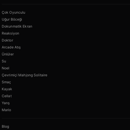
Çok Oyunculu
Uğur Böceği
Dokunmatik Ekran
Reaksiyon
Doktor
Arcade Atış
Ünlüler
Su
Noel
Çevrimiçi Mahjong Solitaire
Smaç
Kayak
Cellat
Yarış
Mario
Blog