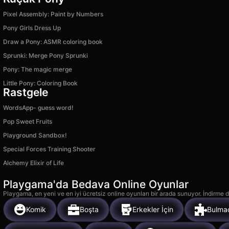
Pixel Assembly: Paint by Numbers
Pony Girls Dress Up
Draw a Pony: ASMR coloring book
Sprunki: Merge Pony Sprunki
Pony: The magic merge
Little Pony: Coloring Book
Rastgele
WordsApp- guess word!
Pop Sweet Fruits
Playground Sandbox!
Special Forces Training Shooter
Alchemy Elixir of Life
Playgama'da Bedava Online Oyunlar
Playgama, en yeni ve en iyi ücretsiz online oyunları bir arada sunuyor. İndirme de
Komik
Boşta
Erkekler İçin
Bulma