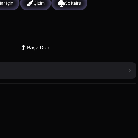
lar İçin
Çizim
Solitaire
Başa Dön