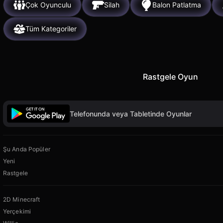
Çok Oyunculu
Silah
Balon Patlatma
Tüm Kategoriler
Rastgele Oyun
Telefonunda veya Tabletinde Oyunlar
Şu Anda Popüler
Yeni
Rastgele
2D Minecraft
Yerçekimi