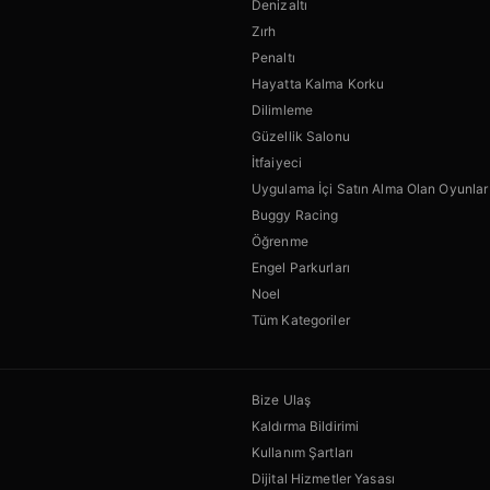
Denizaltı
Zırh
Penaltı
Hayatta Kalma Korku
Dilimleme
Güzellik Salonu
İtfaiyeci
Uygulama İçi Satın Alma Olan Oyunlar
Buggy Racing
Öğrenme
Engel Parkurları
Noel
Tüm Kategoriler
Bize Ulaş
Kaldırma Bildirimi
Kullanım Şartları
Dijital Hizmetler Yasası