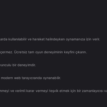
rda kullanılabilir ve hareket halindeyken oynamanıza izin verir.
a içermez. Ücretsiz tam oyun deneyiminin keyfini çıkarın.
yunculu bir deneyimdir.
 modern web tarayıcısında oynanabilir.
nmeyi ve verimli karar vermeyi teşvik etmek için bir zamanlayıcısı va