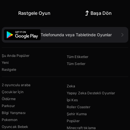
Rastgele Oyun
Başa Dön
Telefonunda veya Tabletinde Oyunlar
Şu Anda Popüler
Tüm Etiketler
Yeni
Tüm Seriler
Rastgele
2 oyunculu araba
Zeka
Çocuklar İçin
Yapay Zeka Destekli Oyunlar
Öldürme
İpi Kes
Parkour
Roller Coaster
Bilgi Yarışması
Şehir Kurma
Pokemon
Popüler
Oyuncak Bebek
Minecraft tıklama