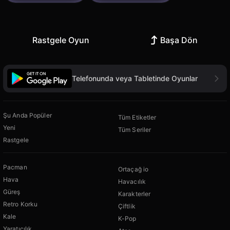
Rastgele Oyun
Başa Dön
Telefonunda veya Tabletinde Oyunlar
Şu Anda Popüler
Tüm Etiketler
Yeni
Tüm Seriler
Rastgele
Pacman
Ortaçağ io
Hava
Havacılık
Güreş
Karakterler
Retro Korku
Çiftlik
Kale
K-Pop
Yaratıcılık