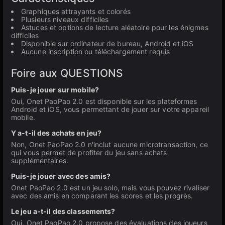
Graphiques attrayants et colorés
Plusieurs niveaux difficiles
Astuces et options de lecture aléatoire pour les énigmes
difficiles
Disponible sur ordinateur de bureau, Android et iOS
Aucune inscription ou téléchargement requis
Foire aux QUESTIONS
Puis-je jouer sur mobile?
Oui, Onet PaoPao 2.0 est disponible sur les plateformes
Android et iOS, vous permettant de jouer sur votre appareil
mobile.
Y a-t-il des achats en jeu?
Non, Onet PaoPao 2.0 n'inclut aucune microtransaction, ce
qui vous permet de profiter du jeu sans achats
supplémentaires.
Puis-je jouer avec des amis?
Onet PaoPao 2.0 est un jeu solo, mais vous pouvez rivaliser
avec des amis en comparant les scores et les progrès.
Le jeu a-t-il des classements?
Oui, Onet PaoPao 2.0 propose des évaluations des joueurs