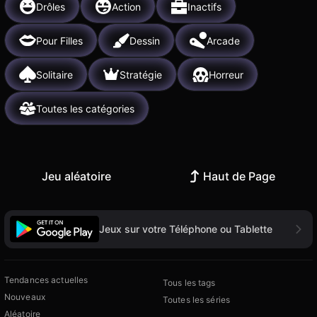
Drôles
Action
Inactifs
Pour Filles
Dessin
Arcade
Solitaire
Stratégie
Horreur
Toutes les catégories
Jeu aléatoire
Haut de Page
Jeux sur votre Téléphone ou Tablette
Tendances actuelles
Tous les tags
Nouveaux
Toutes les séries
Aléatoire