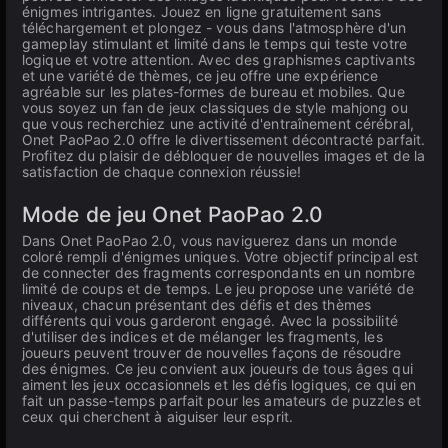
énigmes intrigantes. Jouez en ligne gratuitement sans
téléchargement et plongez - vous dans l'atmosphère d'un
gameplay stimulant et limité dans le temps qui teste votre
logique et votre attention. Avec des graphismes captivants
et une variété de thèmes, ce jeu offre une expérience
agréable sur les plates-formes de bureau et mobiles. Que
vous soyez un fan de jeux classiques de style mahjong ou
que vous recherchiez une activité d'entraînement cérébral,
Onet PaoPao 2.0 offre le divertissement décontracté parfait.
Profitez du plaisir de débloquer de nouvelles images et de la
satisfaction de chaque connexion réussie!
Mode de jeu Onet PaoPao 2.0
Dans Onet PaoPao 2.0, vous naviguerez dans un monde
coloré rempli d'énigmes uniques. Votre objectif principal est
de connecter des fragments correspondants en un nombre
limité de coups et de temps. Le jeu propose une variété de
niveaux, chacun présentant des défis et des thèmes
différents qui vous garderont engagé. Avec la possibilité
d'utiliser des indices et de mélanger les fragments, les
joueurs peuvent trouver de nouvelles façons de résoudre
des énigmes. Ce jeu convient aux joueurs de tous âges qui
aiment les jeux occasionnels et les défis logiques, ce qui en
fait un passe-temps parfait pour les amateurs de puzzles et
ceux qui cherchent à aiguiser leur esprit.