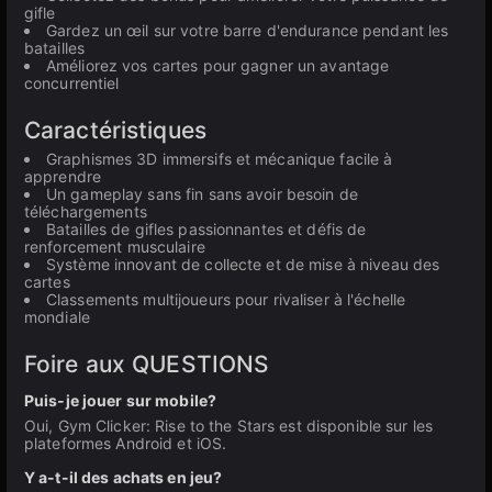
gifle
Gardez un œil sur votre barre d'endurance pendant les
batailles
Améliorez vos cartes pour gagner un avantage
concurrentiel
Caractéristiques
Graphismes 3D immersifs et mécanique facile à
apprendre
Un gameplay sans fin sans avoir besoin de
téléchargements
Batailles de gifles passionnantes et défis de
renforcement musculaire
Système innovant de collecte et de mise à niveau des
cartes
Classements multijoueurs pour rivaliser à l'échelle
mondiale
Foire aux QUESTIONS
Puis-je jouer sur mobile?
Oui, Gym Clicker: Rise to the Stars est disponible sur les
plateformes Android et iOS.
Y a-t-il des achats en jeu?