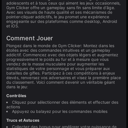
adolescents et à tous ceux qui aiment les jeux occasionnels,
Gym Clicker offre un gameplay sans fin sans limite d'âge.
Avec ses visuels de haute qualité et ses mécanismes de
pointer-cliquer addictifs, le jeu promet une expérience
engageante sur des plateformes comme desktop, Android
et iOS.
Comment Jouer
Plongez dans le monde de Gym Clicker: Montez dans les
étoiles avec des commandes intuitives et un gameplay
addictif. Commencez avec des objets légers et augmentez
progressivement le poids au fur et à mesure que vous
vendez de la masse musculaire pour augmenter les
statistiques de votre personnage et vous préparer aux
batailles de gifles. Participez à ces compétitions à enjeux
élevés, renversez vos adversaires et visez la première place
du classement. Voici comment devenir un véritable géant
dans le jeu:
Contrôles
Cliquez pour sélectionner des éléments et effectuer des
actions
Appuyez ou balayez pour les commandes mobiles
Trucs et Astuces
Collectez des bonus pour améliorer votre puissance de