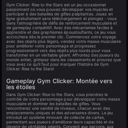
Gym Clicker: Rise to the Stars est un jeu occasionnel
passionnant où vous pouvez développer vos muscles et
participer à des batailles de gifles palpitantes. Jouez en
ligne gratuitement sans téléchargement et plongez - vous
dans l'atmosphère de défis de renforcement musculaire et
de gameplay compétitif. Avec des mécanismes faciles à
apprendre et des graphismes époustouflants, ce jeu vous
accrochera dès le premier clic. Commencez votre voyage
avec des objets plus légers, vendez votre masse musculaire
pour améliorer votre personnage et progressez
progressivement vers des objets plus lourds pour vous
transformer en un véritable géant. Affrontez des joueurs du
monde entier, grimpez dans les classements et prouvez que
vous avez ce qu'il faut pour marquer l'histoire de Gym
Clicker: Rise to the Stars!
Gameplay Gym Clicker: Montée vers
les étoiles
Dans Gym Clicker: Rise to the Stars, vous prendrez le
contrôle de votre personnage pour développer votre masse
musculaire et dominer les batailles de gifles. Vous
rencontrerez une variété de niveaux, chacun avec des
emplacements uniques et des adversaires divers. Le jeu
introduit un système innovant de collecte de cartes,
permettant aux joueurs d'améliorer leurs capacités et de
devenir de véritables géants. Convient aux garçons, aux