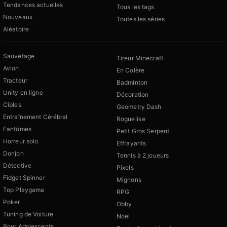
Tendances actuelles
Tous les tags
Nouveaux
Toutes les séries
Aléatoire
Sauvetage
Tireur Minecraft
Avion
En Colère
Tracteur
Badminton
Unity en ligne
Décoration
Cibles
Geometry Dash
Entraînement Cérébral
Roguelike
Fantômes
Petit Gros Serpent
Horreur solo
Effrayants
Donjon
Tennis à 2 joueurs
Détective
Pixels
Fidget Spinner
Mignons
Top Playgama
RPG
Poker
Obby
Tuning de Voiture
Noël
Pour Adolescents