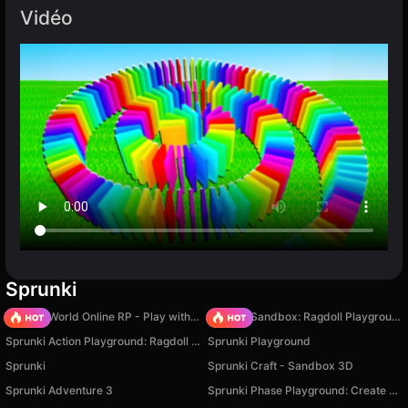
Vidéo
Sprunki
Sprunki World Online RP - Play with Friends!
Sprunki Sandbox: Ragdoll Playground Mode
Sprunki Action Playground: Ragdoll Sandbox
Sprunki Playground
Sprunki
Sprunki Craft - Sandbox 3D
Sprunki Adventure 3
Sprunki Phase Playground: Create Sprunki and Music