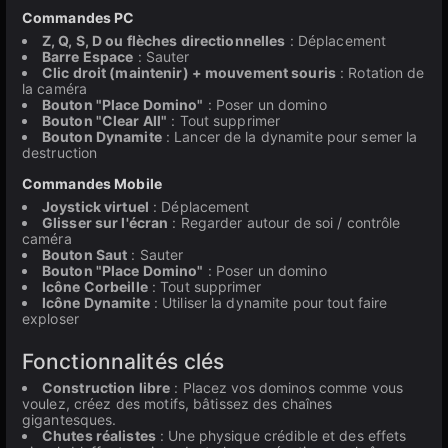
Commandes PC
Z, Q, S, D ou flèches directionnelles
: Déplacement
Barre Espace
: Sauter
Clic droit (maintenir) + mouvement souris
: Rotation de
la caméra
Bouton "Place Domino"
: Poser un domino
Bouton "Clear All"
: Tout supprimer
Bouton Dynamite
: Lancer de la dynamite pour semer la
destruction
Commandes Mobile
Joystick virtuel
: Déplacement
Glisser sur l'écran
: Regarder autour de soi / contrôle
caméra
Bouton Saut
: Sauter
Bouton "Place Domino"
: Poser un domino
Icône Corbeille
: Tout supprimer
Icône Dynamite
: Utiliser la dynamite pour tout faire
exploser
Fonctionnalités clés
Construction libre
: Placez vos dominos comme vous
voulez, créez des motifs, bâtissez des chaînes
gigantesques.
Chutes réalistes
: Une physique crédible et des effets