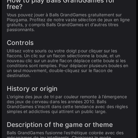
How to play Balls GrandGames for
free?
Vous pouvez jouer à Balls GrandGames gratuitement sur
Playgama. Profitez de notre vaste sélection de jeux en ligne
gratuits, y compris Balls GrandGames et d'autres titres
passionnants.
Controls
Utilisez votre souris ou votre doigt pour cliquer sur les
flacons. Un clic sur un flacon sélectionne la boule, et un
nouveau clic sur un autre flacon déplace cette boule si les
conditions sont remplies. Pour déplacer plusieurs boules en
un seul mouvement, double-cliquez sur le flacon de
destination.
History or origin
L'origine des jeux de tri par couleur remonte à l'émergence
des jeux de cerveau dans les années 2010. Balls
GrandGames s'inscrit dans cette tendance avec des règles
simples et addictives qui attirent un public large.
Description of the game or theme
Balls GrandGames fusionne l'esthétique colorée avec des
mécanismes de jeu intelligents. Choisissez le mode