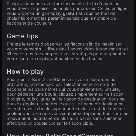
Plongez dans une aventure fascinante de tri d'objets où
vous devez organiser les boules par couleur. Ce jeu en ligne
vous propose un gameplay
gratuit
et vous permet de
choisir librement les paramètres tels que le nombre de
flacons et de couleurs.
Game tips
Prenez le temps d'observer les flacons afin de maximiser
vos mouvements. Utilisez des flacons vides à bon escient et
n'hésitez pas à recomposer vos stratégies pour augmenter
votre score en déplaçant habilement les boules.
How to play
Pour jouer à Balls GrandGames sur votre
téléphone
ou
ordinateur, commencez par sélectionner le nombre de
flacons et les paramètres qui vous conviennent. Ensuite,
pour déplacer une boule, cliquez simplement sur le flacon
d'origine, puis cliquez sur le flacon de destination. Vous ne
pouvez déplacer une boule que si le flacon de destination
est vide ou si la boule supérieur de celui-ci est de la même
couleur que celle que vous souhaitez déplacer. Pour faire un
mouvement instantané de plusieurs balles sans animation,
effectuez un double clic sur le flacon cible.