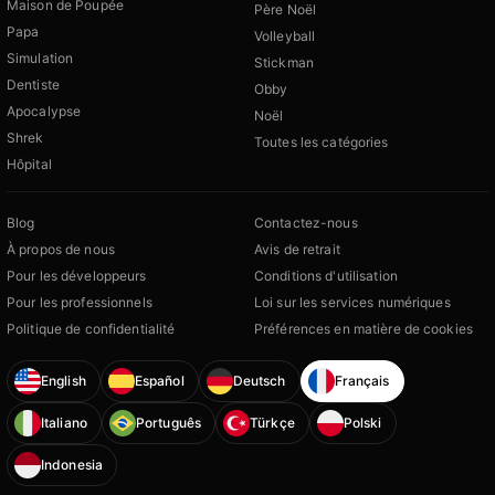
Maison de Poupée
Père Noël
Papa
Volleyball
Simulation
Stickman
Dentiste
Obby
Apocalypse
Noël
Shrek
Toutes les catégories
Hôpital
Blog
Contactez-nous
À propos de nous
Avis de retrait
Pour les développeurs
Conditions d'utilisation
Pour les professionnels
Loi sur les services numériques
Politique de confidentialité
Préférences en matière de cookies
English
Español
Deutsch
Français
Italiano
Português
Türkçe
Polski
Indonesia