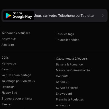
Jeux sur votre Téléphone ou Tablette
Tendances actuelles
Tous les tags
Nouveaux
Toutes les séries
Aléatoire
Défis
Casse-tête à 2 joueurs
Nettoyage
Baisers & Romance
Camion
Mauvaise Crème Glacée
Voiture écran partagé
Conduite
Toilettage pour Animaux
Action 2D
Explosion
Survie de Horde
Flappy Bird
Snowboard
2 joueurs pour enfants
Planche à Roulettes
Sirène
Among Us