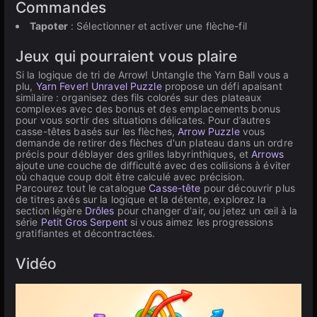
Commandes
Tapoter
: Sélectionner et activer une flèche-fil
Jeux qui pourraient vous plaire
Si la logique de tri de Arrow! Untangle the Yarn Ball vous a
plu,
Yarn Fever! Unravel Puzzle
propose un défi apaisant
similaire : organisez des fils colorés sur des plateaux
complexes avec des bonus et des emplacements bonus
pour vous sortir des situations délicates. Pour d’autres
casse-têtes basés sur les flèches,
Arrow Puzzle
vous
demande de retirer des flèches d'un plateau dans un ordre
précis pour déblayer des grilles labyrinthiques, et
Arrows
ajoute une couche de difficulté avec des collisions à éviter
où chaque coup doit être calculé avec précision.
Parcourez tout le catalogue
Casse-tête
pour découvrir plus
de titres axés sur la logique et la détente, explorez la
section légère
Drôles
pour changer d'air, ou jetez un œil à la
série
Petit Gros Serpent
si vous aimez les progressions
gratifiantes et décontractées.
Vidéo