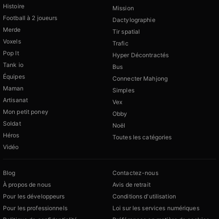
Histoire
Mission
Football à 2 joueurs
Dactylographie
Merde
Tir spatial
Voxels
Trafic
Pop It
Hyper Décontractés
Tank io
Bus
Équipes
Connecter Mahjong
Maman
Simples
Artisanat
Vex
Mon petit poney
Obby
Soldat
Noël
Héros
Toutes les catégories
Vidéo
Blog
Contactez-nous
À propos de nous
Avis de retrait
Pour les développeurs
Conditions d'utilisation
Pour les professionnels
Loi sur les services numériques