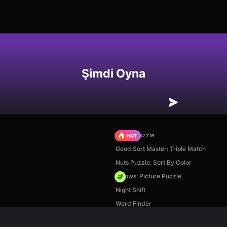
Şimdi Oyna
Arrow Puzzle
Good Sort Master: Triple Match
Nuts Puzzle: Sort By Color
Arrows: Picture Puzzle
Night Shift
Word Finder