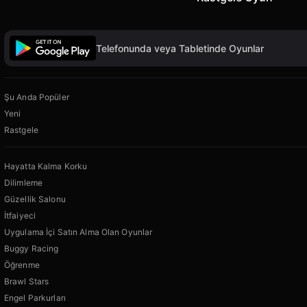
Telefonunda veya Tabletinde Oyunlar
Şu Anda Popüler
Yeni
Rastgele
Hayatta Kalma Korku
Dilimleme
Güzellik Salonu
İtfaiyeci
Uygulama İçi Satın Alma Olan Oyunlar
Buggy Racing
Öğrenme
Brawl Stars
Engel Parkurları