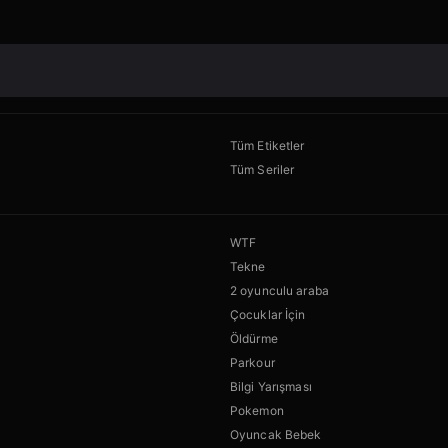
Tüm Etiketler
Tüm Seriler
WTF
Tekne
2 oyunculu araba
Çocuklar İçin
Öldürme
Parkour
Bilgi Yarışması
Pokemon
Oyuncak Bebek