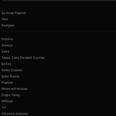
Şu Anda Popüler
Yeni
Rastgele
Domino
Sonsuz
Zeka
Yapay Zeka Destekli Oyunlar
İpi Kes
Roller Coaster
Şehir Kurma
Popüler
Minecraft tıklama
Doğru Yanlış
Offroad
1v1
Gerçekçi Arabalar