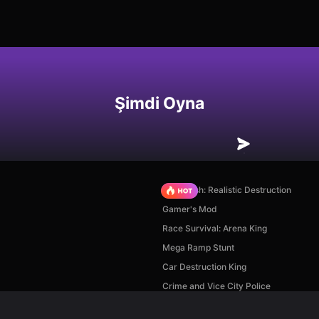
Şimdi Oyna
Car Crush: Realistic Destruction
Gamer's Mod
Race Survival: Arena King
Mega Ramp Stunt
Car Destruction King
Crime and Vice City Police