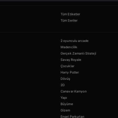
Tüm Etiketler
Tüm Seriler
2 oyunculu arcade
Madencilik
Gerçek Zamanlı Strateji
Savaş Royale
Çocuklar
Harry Potter
Dövüş
2D
Canavar Kamyon
Yapı
Büyüme
Gizem
Engel Parkurları