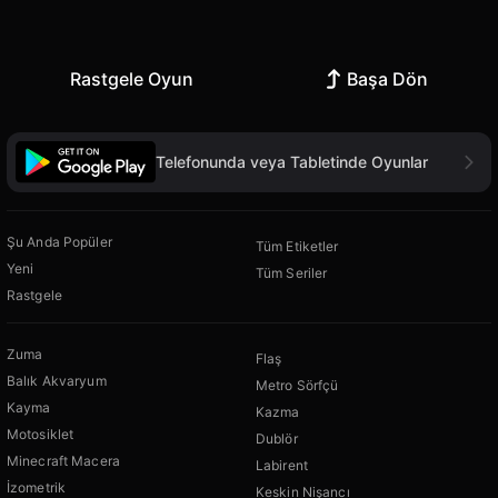
Rastgele Oyun
Başa Dön
Telefonunda veya Tabletinde Oyunlar
Şu Anda Popüler
Tüm Etiketler
Yeni
Tüm Seriler
Rastgele
Zuma
Flaş
Balık Akvaryum
Metro Sörfçü
Kayma
Kazma
Motosiklet
Dublör
Minecraft Macera
Labirent
İzometrik
Keskin Nişancı