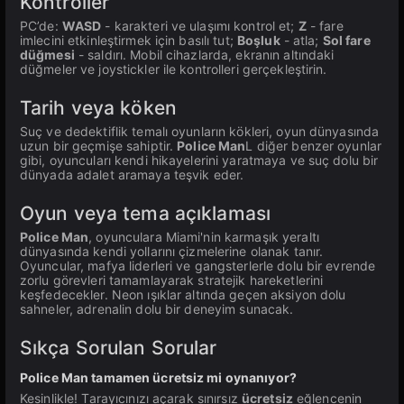
Kontroller
PC’de:
WASD
- karakteri ve ulaşımı kontrol et;
Z
- fare
imlecini etkinleştirmek için basılı tut;
Boşluk
- atla;
Sol fare
düğmesi
- saldırı. Mobil cihazlarda, ekranın altındaki
düğmeler ve joystickler ile kontrolleri gerçekleştirin.
Tarih veya köken
Suç ve dedektiflik temalı oyunların kökleri, oyun dünyasında
uzun bir geçmişe sahiptir.
Police Man
L diğer benzer oyunlar
gibi, oyuncuları kendi hikayelerini yaratmaya ve suç dolu bir
dünyada adalet aramaya teşvik eder.
Oyun veya tema açıklaması
Police Man
, oyunculara Miami'nin karmaşık yeraltı
dünyasında kendi yollarını çizmelerine olanak tanır.
Oyuncular, mafya liderleri ve gangsterlerle dolu bir evrende
zorlu görevleri tamamlayarak stratejik hareketlerini
keşfedecekler. Neon ışıklar altında geçen aksiyon dolu
sahneler, adrenalin dolu bir deneyim sunacak.
Sıkça Sorulan Sorular
Police Man tamamen ücretsiz mi oynanıyor?
Kesinlikle! Tarayıcınızı açarak sınırsız
ücretsiz
eğlencenin