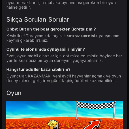
oyun meraklıları için mutlaka oynanması gereken bir oyun
haline getirir.
Sıkça Sorulan Sorular
Obby: But on the boat gerçekten ücretsiz mi?
Kesinlikle! Tarayıcınızda açarak sınırsız
ücretsiz
yarışmanın
keyfini çıkarabilirsiniz.
Oyunu telefonumda oynayabilir miyim?
Evet, oyun mobil cihazlar için optimize edilmiştir, böylece her
yerde kesintisiz bir oyun deneyimi yaşayabilirsiniz.
Hangi tür ödüller kazanabilirim?
Oyuncular, KAZANMAK, yeni evcil hayvanlar açmak ve oyun
deneyimlerini geliştiren günlük giriş ödülleri kazanabilirler.
Oyun